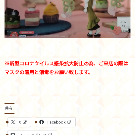
※新型コロナウイルス感染拡大防止の為、ご来店の際は
マスクの着用と消毒をお願い致します。
共有:
X
Facebook
メールアドレス