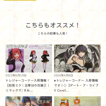
こちらもオススメ！
2022年6月10日
2024年4月6日
トレジャーコーナー入荷情報！
■トレジャーコーナー 入荷情報
【初音ミク｜五等分の花嫁∬｜
です！◇【デート・ア・ライブ
リラックマ│すみ…
V Coref…