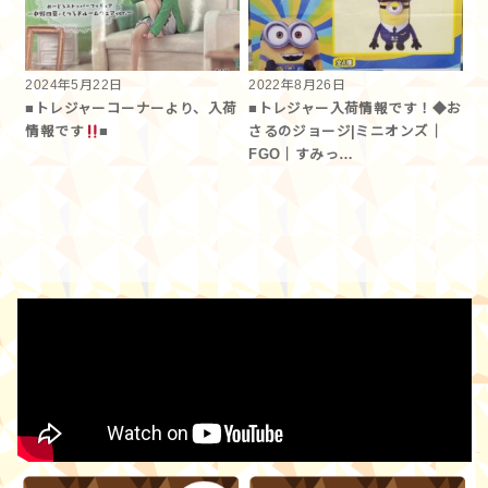
2024年5月22日
2022年8月26日
■トレジャーコーナーより、入荷
■トレジャー入荷情報です！◆お
情報です
■
さるのジョージ|ミニオンズ｜
FGO｜すみっ…