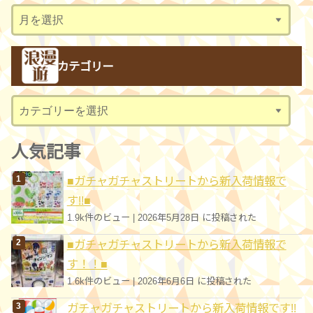
ア
ー
カ
カテゴリー
イ
ブ
カ
テ
ゴ
人気記事
リ
■ガチャガチャストリートから新入荷情報で
ー
す!!■
1.9k件のビュー
|
2026年5月28日 に投稿された
■ガチャガチャストリートから新入荷情報で
す！！■
1.6k件のビュー
|
2026年6月6日 に投稿された
ガチャガチャストリートから新入荷情報です!!