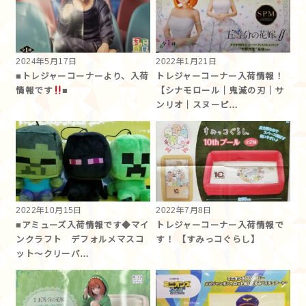
2024年5月17日
2022年1月21日
■トレジャーコーナーより、入荷
トレジャーコーナー入荷情報！
情報です
■
【シナモロール｜鬼滅の刃｜サ
ンリオ｜スヌーピ…
2022年10月15日
2022年7月8日
■アミューズ入荷情報です◆マイ
トレジャーコーナー入荷情報で
ンクラフト デフォルメマスコ
す！ 【すみっコぐらし】
ット～クリーパ…