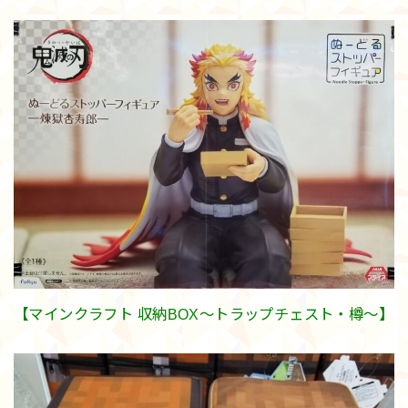
【マインクラフト 収納BOX～トラップチェスト・樽～】