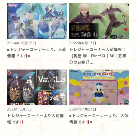
2024年10月26日
2022年6月17日
■トレジャーコーナーより、入荷
トレジャーコーナー入荷情報！
情報です
■
【狗巻 棘｜Re:ゼロ｜86｜五等
分の花嫁∬…
2026年1月7日
2024年7月27日
トレジャーコーナーより入荷情
■トレジャーコーナーより、入荷
報です
情報です
■