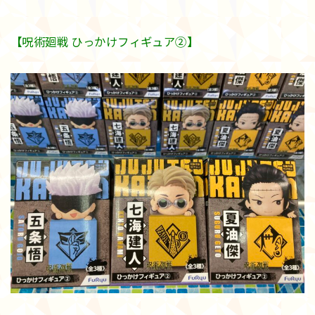
【呪術廻戦 ひっかけフィギュア②】