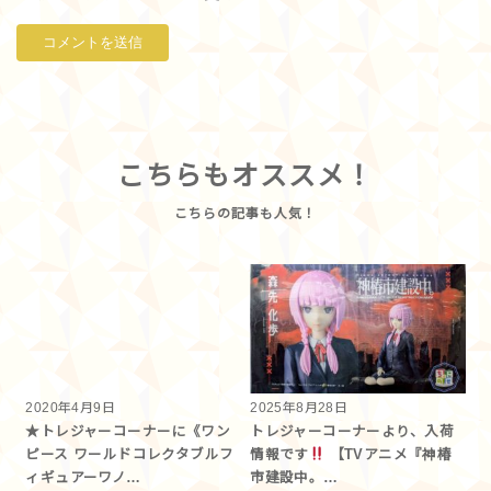
こちらもオススメ！
2020年4月9日
2025年8月28日
★トレジャーコーナーに《ワン
トレジャーコーナーより、入荷
ピース ワールドコレクタブルフ
情報です
【TVアニメ『神椿
ィギュアーワノ…
市建設中。…