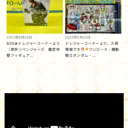
2021年8月26日
2023年5月23日
8/26★トレジャーコーナーより
トレジャーコーナーより、入荷
〈東京リベンジャーズ 龍宮寺
情報です
ワンピース・機動
堅フィギュア…
戦士ガンダム・…