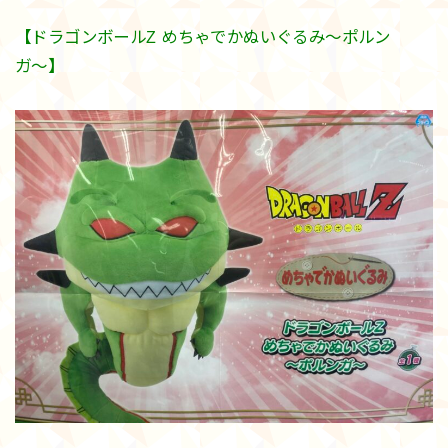
【ドラゴンボールZ めちゃでかぬいぐるみ〜ポルン
ガ〜】