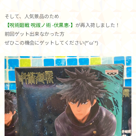
そして、人気景品のため
【呪術廻戦 呪祓ノ術 -伏黒恵-】
が再入荷しました！
前回ゲット出来なかった方
ぜひこの機会にゲットしてください(*’ω’*)