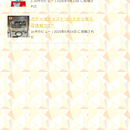
1.1k件のビュー
|
2026年6月12日 に投稿さ
れた
ガチャガチャストリートから新入
荷情報です!!
1k件のビュー
|
2026年6月19日 に投稿され
た