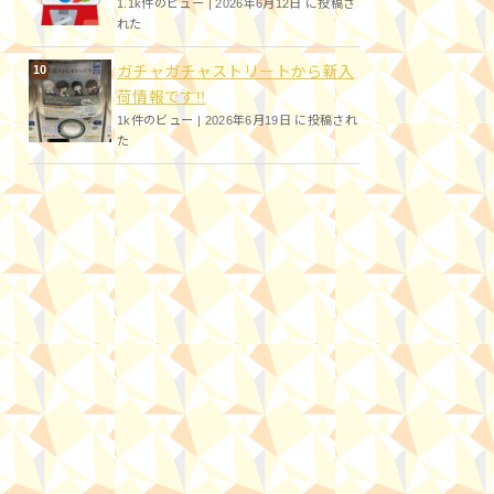
1.1k件のビュー
|
2026年6月12日 に投稿さ
れた
ガチャガチャストリートから新入
荷情報です!!
1k件のビュー
|
2026年6月19日 に投稿され
た