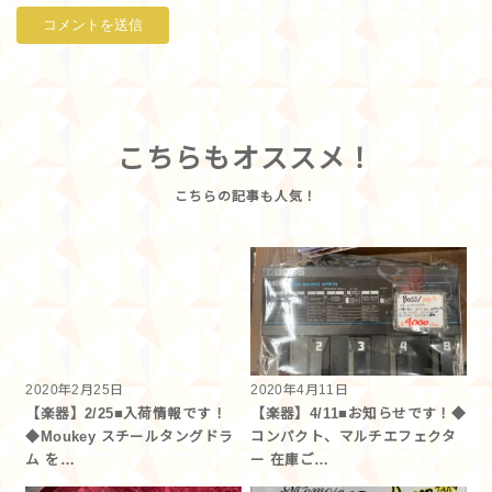
こちらもオススメ！
2020年2月25日
2020年4月11日
【楽器】2/25■入荷情報です！
【楽器】4/11■お知らせです！◆
◆Moukey スチールタングドラ
コンパクト、マルチエフェクタ
ム を…
ー 在庫ご…