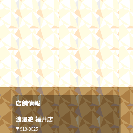
店舗情報
浪漫遊 福井店
〒918-8025