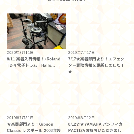
2020年8月11日
2019年7月17日
8/11 楽器入荷情報！♪Roland
7/17★楽器部門より！エフェク
TD-4 電子ドラム｜Halls…
ター買取情報を更新しました！
★
2019年7月31日
2019年8月12日
★楽器部門より！Gibson
8/12☆★YAMAHA パシフィカ
Classic レスポール 2003年製
PAC112Vお持ちいただきまし