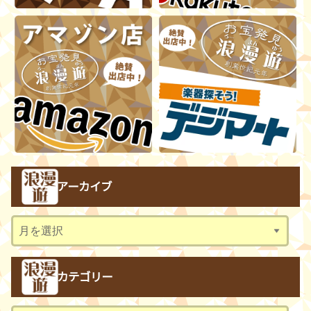
アーカイブ
ア
ー
カ
カテゴリー
イ
ブ