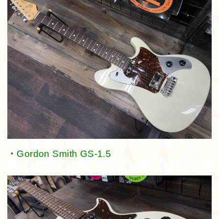
・Gordon Smith GS-1.5