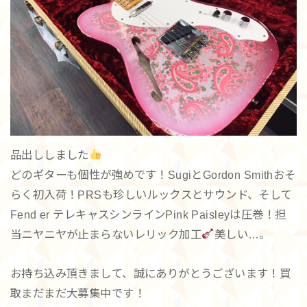
品出ししました
どのギターも個性が強めです！SugiとGordon Smithおそ
らく初入荷！PRSも珍しいルックスとサウンド、そして
Fend er テレキャスシンラインPink Paisleyは圧巻！担
当ニヤニヤが止まらないレリック加工
美しい…。
お持ち込み頂きまして、誠にありがとうございます！買
取まだまだ大募集中です！