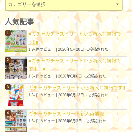
カ
テ
ゴ
人気記事
リ
■ガチャガチャストリートから新入荷情報で
ー
す!!■
1.9k件のビュー
|
2026年5月28日 に投稿された
■ガチャガチャストリートから新入荷情報で
す！！■
1.6k件のビュー
|
2026年6月6日 に投稿された
ガチャガチャストリートから新入荷情報です!!
1.6k件のビュー
|
2026年6月13日 に投稿された
ガチャガチャストリート新入荷情報！
1.6k件のビュー
|
2026年6月3日 に投稿された