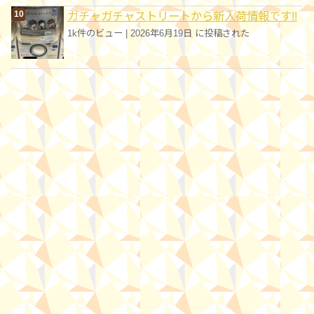
ガチャガチャストリートから新入荷情報です!!
1k件のビュー
|
2026年6月19日 に投稿された