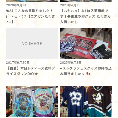
2020年9月24日
2020年4月11日
9/24 こんなの買取りました！
【おもちゃ】4/11■入荷情報で
(｀・ω・´)ゞ【エアガンたくさ
す！◆鬼滅の刃グッズ たくさん
ん♪】
入荷いたし…
2017年9月20日
2025年9月3日
【古着】本日レディース衣料プ
■ストグラフェスグッズお持ち込
ライスダウンDAY★
み頂きましたッ
■