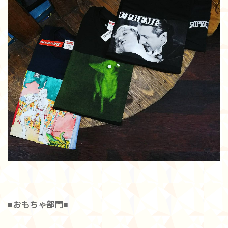
■おもちゃ部門■