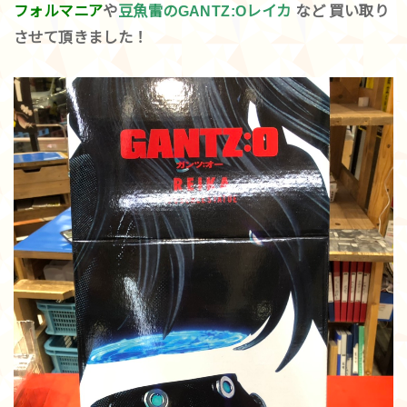
フォルマニア
や
豆魚雷のGANTZ:Oレイカ
など 買い取り
させて頂きました！