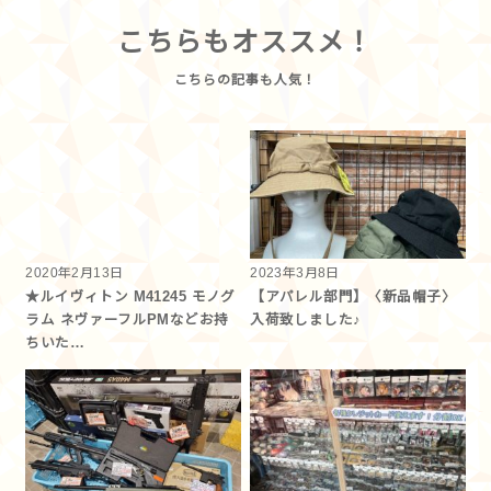
こちらもオススメ！
2020年2月13日
2023年3月8日
★ルイヴィトン M41245 モノグ
【アパレル部門】〈新品帽子〉
ラム ネヴァーフルPMなどお持
入荷致しました♪
ちいた…