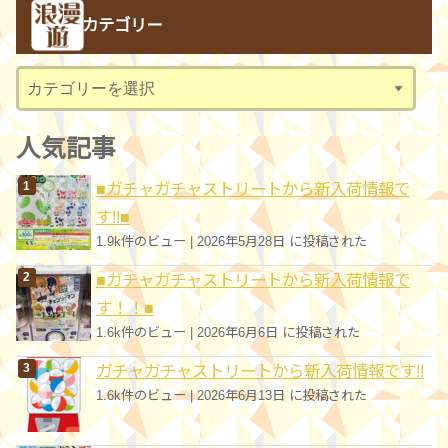
カ
カテゴリー
イ
ブ
カ
テ
ゴ
人気記事
リ
■ガチャガチャストリートから新入荷情報で
ー
す!!■
1.9k件のビュー
|
2026年5月28日 に投稿された
■ガチャガチャストリートから新入荷情報で
す！！■
1.6k件のビュー
|
2026年6月6日 に投稿された
ガチャガチャストリートから新入荷情報です!!
1.6k件のビュー
|
2026年6月13日 に投稿された