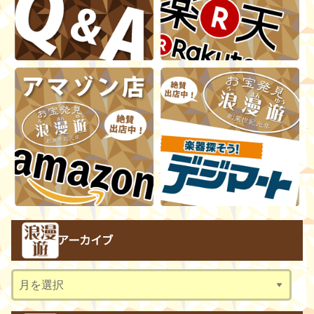
アーカイブ
ア
ー