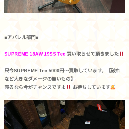
■アパレル部門■
SUPREME 18AW 19SS Tee
買い取らせて頂きました
只今SUPREME Tee 5000円～買取しています。【破れ
など大きなダメージの無いもの】
売るなら今がチャンスですよ
お待ちしています