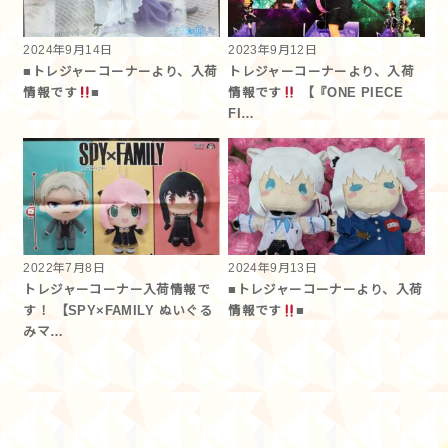
2024年9月14日
2023年9月12日
■トレジャーコーナーより、入荷
トレジャーコーナーより、入荷
情報です
■
情報です
【『ONE PIECE
FI…
2022年7月8日
2024年9月13日
トレジャーコーナー入荷情報で
■トレジャーコーナーより、入荷
す！ 【SPY×FAMILY ぬいぐる
情報です
■
みマ…