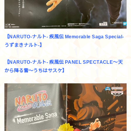
【NARUTO-ナルト- 疾風伝 Memorable Saga Special-
うずまきナルト-】
【NARUTO-ナルト- 疾風伝 PANEL SPECTACLE～天
から降る雷～うちはサスケ】