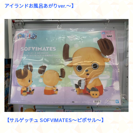
アイランドお風呂あがりver.～】
【サルゲッチュ SOFVIMATES～ピポサル～】