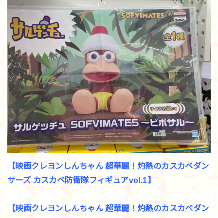
【映画クレヨンしんちゃん 超華麗！灼熱のカスカベダン
サーズ カスカベ防衛隊フィギュアvol.1】
【映画クレヨンしんちゃん 超華麗！灼熱のカスカベダン