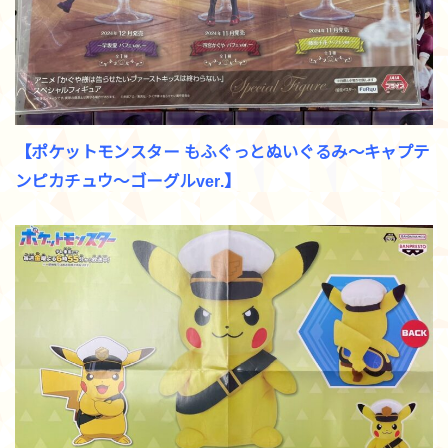
【ポケットモンスター もふぐっとぬいぐるみ～キャプテ
ンピカチュウ～ゴーグルver.】