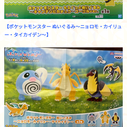
【ポケットモンスター ぬいぐるみ～ニョロモ・カイリュ
ー・タイカイデン～】