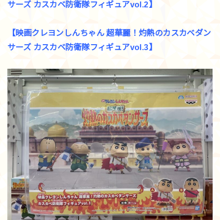
サーズ カスカベ防衛隊フィギュアvol.2】
【映画クレヨンしんちゃん 超華麗！灼熱のカスカベダン
サーズ カスカベ防衛隊フィギュアvol.3】