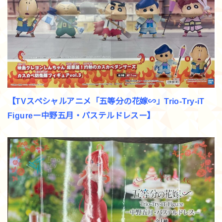
【TVスペシャルアニメ「五等分の花嫁∽」Trio-Try-iT
Figureー中野五月・パステルドレスー】