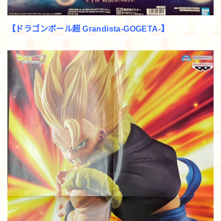
【ドラゴンボール超 Grandista-GOGETA-】