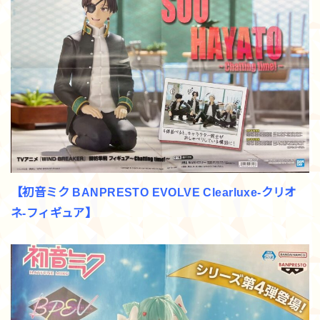
【初音ミク BANPRESTO EVOLVE Clearluxe-クリオ
ネ-フィギュア】