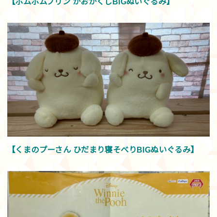
【ポムポムプリン かおかくしBIGぬいぐるみ】
【くまのプーさん ひだまり寝そべりBIGぬいぐるみ】