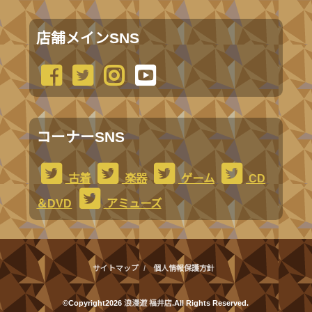
店舗メインSNS
コーナーSNS
古着
楽器
ゲーム
CD
＆DVD
アミューズ
サイトマップ
個人情報保護方針
©Copyright2026
浪漫遊 福井店
.All Rights Reserved.