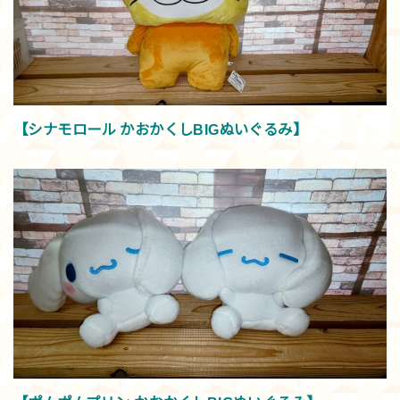
【シナモロール かおかくしBIGぬいぐるみ】