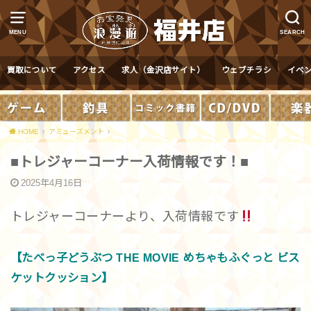
MENU
SEARCH
買取について
アクセス
求人（金沢店サイト）
ウェブチラシ
イベ
HOME
アミューズメント
■トレジャーコーナー入荷情報です！■
2025年4月16日
トレジャーコーナーより、入荷情報です
【たべっ子どうぶつ THE MOVIE めちゃもふぐっと ビス
ケットクッション】