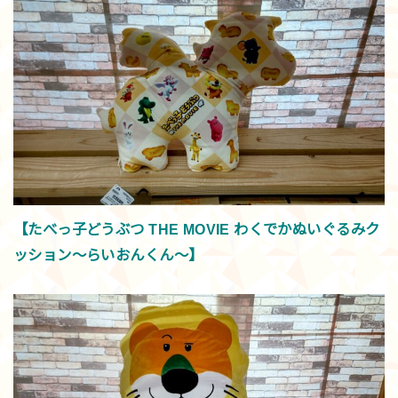
【たべっ子どうぶつ THE MOVIE わくでかぬいぐるみク
ッション～らいおんくん～】