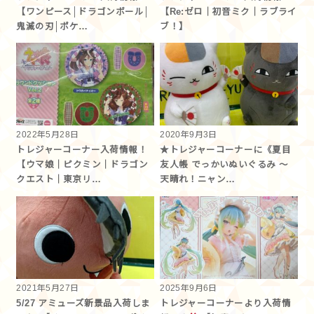
【ワンピース│ドラゴンボール│
【Re:ゼロ｜初音ミク｜ラブライ
鬼滅の刃│ポケ…
ブ！】
2022年5月28日
2020年9月3日
トレジャーコーナー入荷情報！
★トレジャーコーナーに《夏目
【ウマ娘｜ピクミン｜ドラゴン
友人帳 でっかいぬいぐるみ 〜
クエスト｜東京リ…
天晴れ！ニャン…
2021年5月27日
2025年9月6日
5/27 アミューズ新景品入荷しま
トレジャーコーナーより入荷情