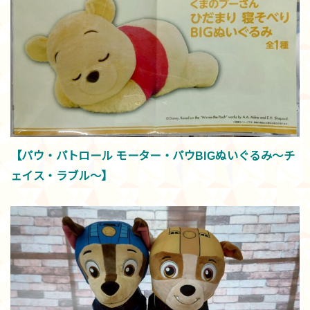
【パウ・パトロール モーター・パウBIGぬいぐるみ～チ
ェイス・ラブル～】