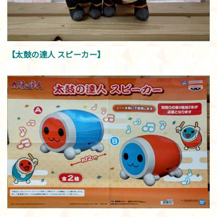
【太鼓の達人 スピーカー】