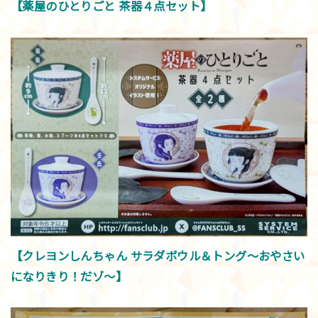
【薬屋のひとりごと 茶器４点セット】
【クレヨンしんちゃん サラダボウル＆トング～おやさい
になりきり！だゾ～】