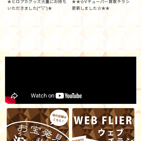
★ヒロアカグッズ大量にお持ち
★★☆Vチューバー買取チラシ
いただきました(*'▽')★
更新しました☆★★