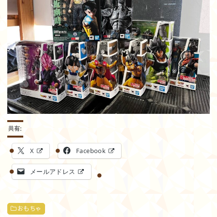
共有:
X
Facebook
メールアドレス
おもちゃ