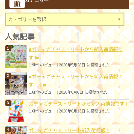
カテゴリー
イ
ブ
カ
テ
ゴ
人気記事
リ
■ガチャガチャストリートから新入荷情報で
ー
す!!■
1.9k件のビュー
|
2026年5月28日 に投稿された
■ガチャガチャストリートから新入荷情報で
す！！■
1.6k件のビュー
|
2026年6月6日 に投稿された
ガチャガチャストリートから新入荷情報です!!
1.6k件のビュー
|
2026年6月13日 に投稿された
ガチャガチャストリート新入荷情報！