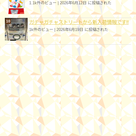
1.1k件のビュー
|
2026年6月12日 に投稿された
ガチャガチャストリートから新入荷情報です!!
1k件のビュー
|
2026年6月19日 に投稿された