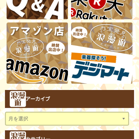
アーカイブ
ア
ー
カ