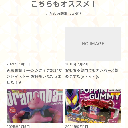
こちらもオススメ！
2020年4月5日
2018年7月28日
★京商製 レーシングミク2014サ
おもちゃ部門でもナンバーズ始
ンドマスター お持ちいただきま
めますた(σ・∀・)σ
した！★
2025年2月5日
2024年9月1日