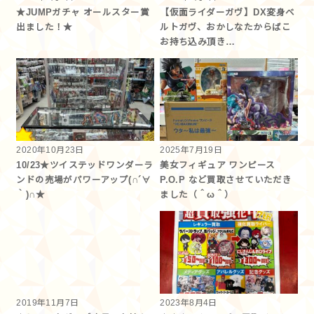
★JUMPガチャ オールスター賞
【仮面ライダーガヴ】DX変身ベ
出ました！★
ルトガヴ、おかしなたからばこ
お持ち込み頂き…
2020年10月23日
2025年7月19日
10/23★ツイステッドワンダーラ
美女フィギュア ワンピース
ンドの売場がパワーアップ(∩´∀
P.O.P など買取させていただき
｀)∩★
ました（＾ω＾）
2019年11月7日
2023年8月4日