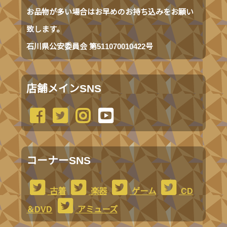
お品物が多い場合はお早めのお持ち込みをお願い
致します。
石川県公安委員会 第511070010422号
店舗メインSNS
コーナーSNS
古着
楽器
ゲーム
CD
＆DVD
アミューズ