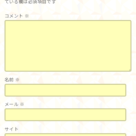
ている欄は必須項目です
コメント
※
名前
※
メール
※
サイト