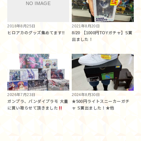
2018年8月25日
2021年8月20日
ヒロアカのグッズ集めてます!!
8/20 【1000円TOYガチャ】S賞
出ました！
2026年7月23日
2024年8月30日
ガンプラ、バンダイプラモ 大量
★500円ライトスニーカーガチ
に買い取らせて頂きました
ャ S賞出ました！★他