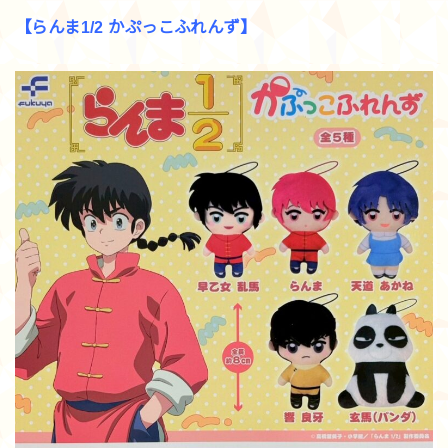
【らんま1/2 かぷっこふれんず】