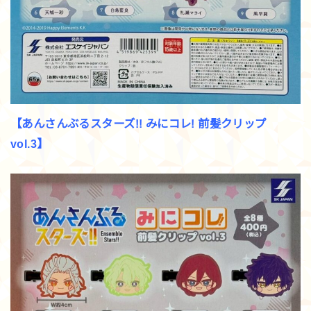
【あんさんぶるスターズ!! みにコレ! 前髪クリップ
vol.3】