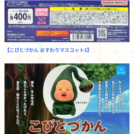
【こびとづかん おすわりマスコット3】