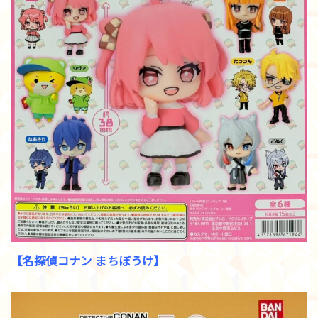
【名探偵コナン まちぼうけ】