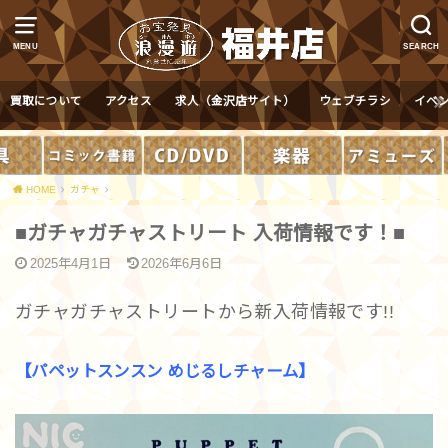
MENU
SEARCH
買取について
アクセス
求人（金沢店サイト）
ウェブチラシ
イベ
HOME
ガチャ
■ガチャガチャストリート 入荷情報です！■
2025年4月1日
2026年6月6日
ガチャガチャストリートから新入荷情報です!!
【パペットスンスン めじるしチャーム】