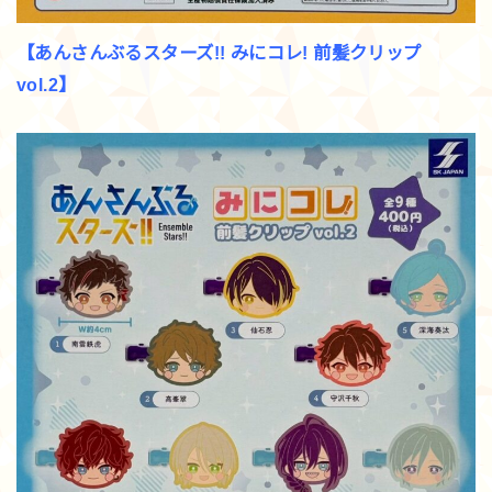
【あんさんぶるスターズ!! みにコレ! 前髪クリップ
vol.2】