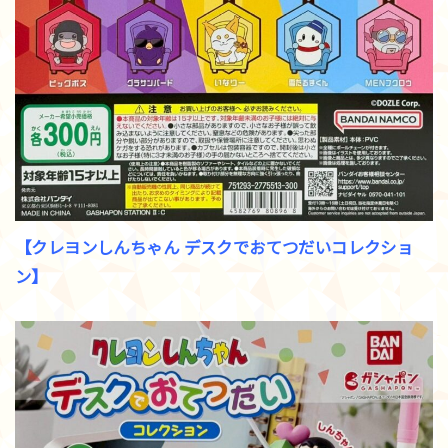
【クレヨンしんちゃん デスクでおてつだいコレクショ
ン】