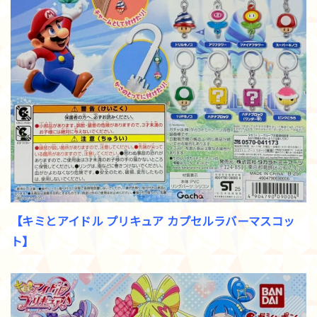
【キミとアイドル プリキュア カプセルラバーマスコッ
ト】