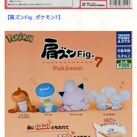
【肩ズンFig. ポケモン7】