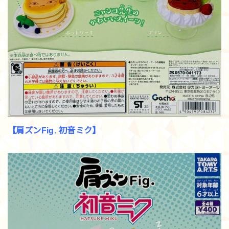
【肩ズンFig. 初音ミク】