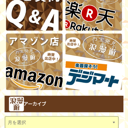
アーカイブ
ア
ー