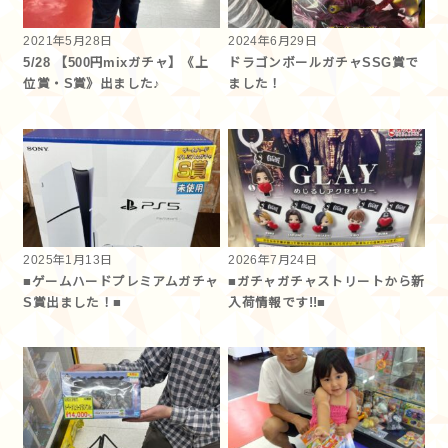
2021年5月28日
2024年6月29日
5/28 【500円mixガチャ】《上
ドラゴンボールガチャSSG賞で
位賞・S賞》出ました♪
ました！
2025年1月13日
2026年7月24日
■ゲームハードプレミアムガチャ
■ガチャガチャストリートから新
S賞出ました！■
入荷情報です!!■