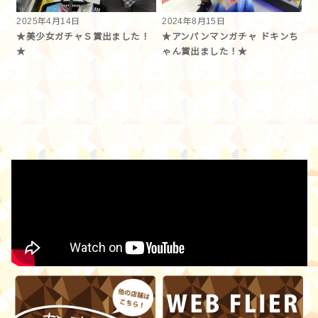
2025年4月14日
2024年8月15日
★美少女ガチャＳ賞出ました！
★アンパンマンガチャ ドキンち
★
ゃん賞出ました！★