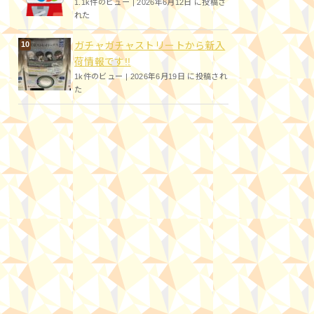
1.1k件のビュー
|
2026年6月12日 に投稿さ
れた
ガチャガチャストリートから新入
荷情報です!!
1k件のビュー
|
2026年6月19日 に投稿され
た