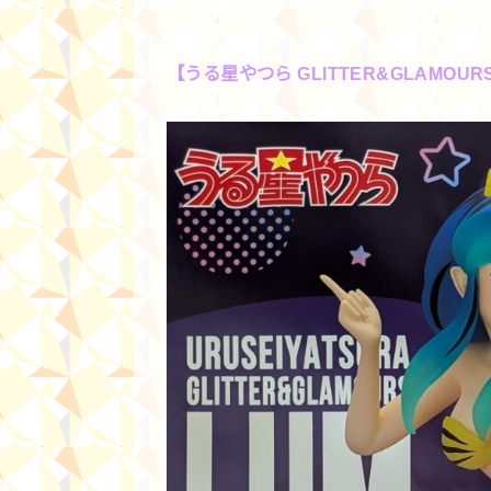
【うる星やつら GLITTER&GLAMOURS-L