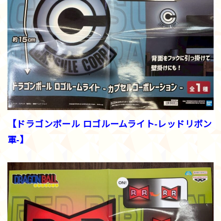
【ドラゴンボール ロゴルームライト-レッドリボン
軍-】