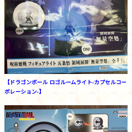
【ドラゴンボール ロゴルームライト-カプセルコー
ポレーション-】