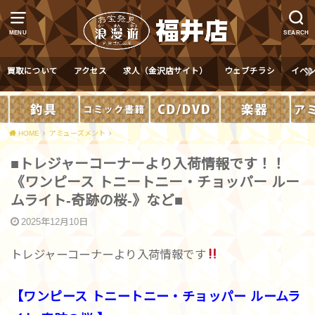
MENU
SEARCH
買取について
アクセス
求人（金沢店サイト）
ウェブチラシ
イベ
HOME
アミューズメント
■トレジャーコーナーより入荷情報です！！
《ワンピース トニートニー・チョッパー ルー
ムライト-奇跡の桜-》など■
2025年12月10日
トレジャーコーナーより入荷情報です
【ワンピース トニートニー・チョッパー ルームラ