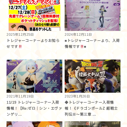
2025年12月25日
2024年12月11日
トレジャーコーナーよりお知ら
■トレジャーコーナーより、入荷
せです
情報です
■
2021年11月19日
2023年1月26日
11/19 トレジャーコーナー入荷
◆トレジャーコーナー入荷情
情報！【Re:ゼロ｜シン・エヴァ
報！《ドラゴンボールZ 超戦士
ンゲリ…
列伝Ⅲ～第三章 …