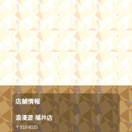
店舗情報
浪漫遊 福井店
〒918-8025