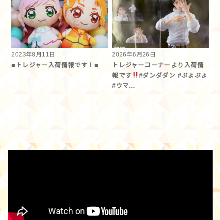
2023年8月11日
2026年6月26日
■トレジャー入荷情報です！■
トレジャーコーナーより入荷情
報です︎
#ダンダダン #ぷよぷよ
#ウマ…