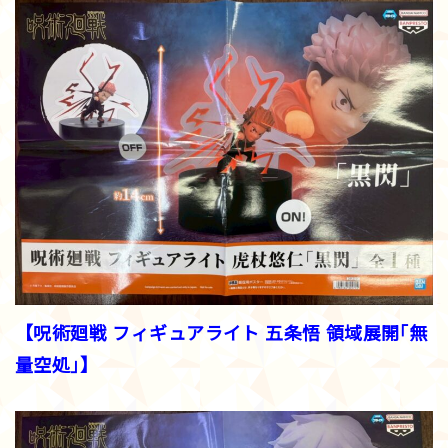
【呪術廻戦 フィギュアライト 五条悟 領域展開｢無
量空処｣】