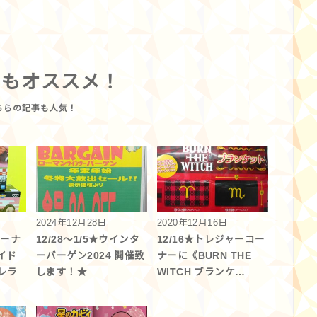
らもオススメ！
2024年12月28日
2020年12月16日
コーナ
12/28〜1/5★ウインタ
12/16★トレジャーコー
イド
ーバーゲン2024 開催致
ナーに《BURN THE
レラ
します！★
WITCH ブランケ…