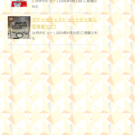
1.1k件のビュー
|
2026年6月12日 に投稿さ
れた
ガチャガチャストリートから新入
荷情報です!!
1k件のビュー
|
2026年6月19日 に投稿され
た