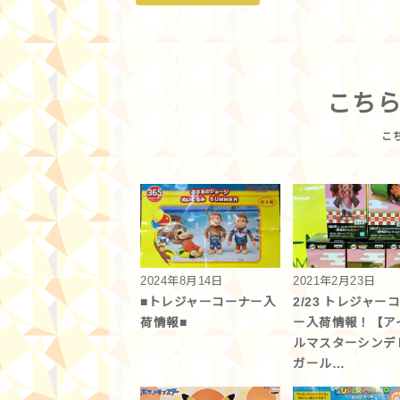
こち
2024年8月14日
2021年2月23日
■トレジャーコーナー入
2/23 トレジャー
荷情報■
ー入荷情報！【ア
ルマスターシンデ
ガール…