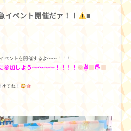
急イベント開催だァ！！
■
急イベントを開催するよ〜〜！！！
に参加しよう〜〜〜〜！！！！
✌
🖐
付けてね！