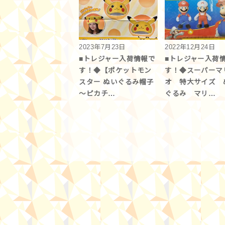
2023年7月23日
2022年12月24日
■トレジャー入荷情報で
■トレジャー入荷
す！◆【ポケットモン
す！◆スーパーマ
スター ぬいぐるみ帽子
オ 特大サイズ 
～ピカチ…
ぐるみ マリ…