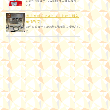
1.1k件のビュー
|
2026年6月12日 に投稿さ
れた
ガチャガチャストリートから新入
荷情報です!!
1k件のビュー
|
2026年6月19日 に投稿され
た