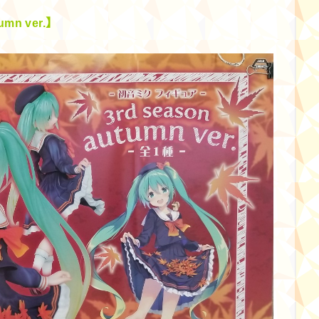
mn ver.】