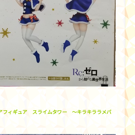
アフィギュア スライムタワー ～キラキララメバ