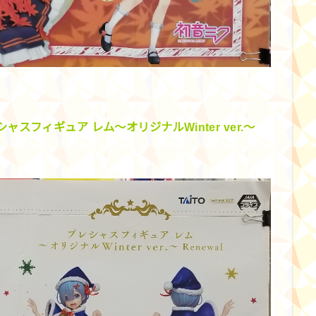
スフィギュア レム～オリジナルWinter ver.～