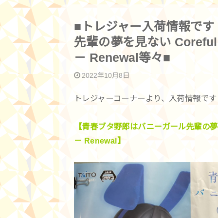
■トレジャー入荷情報です
先輩の夢を見ない Corefu
－ Renewal等々■
2022年10月8日
トレジャーコーナーより、入荷情報です
【青春ブタ野郎はバニーガール先輩の夢を見な
－ Renewal】