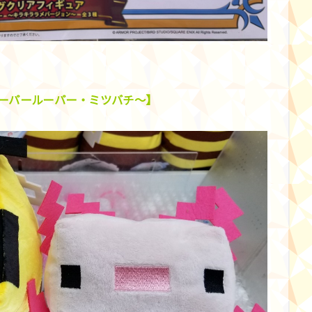
ウーパールーパー・ミツバチ～】