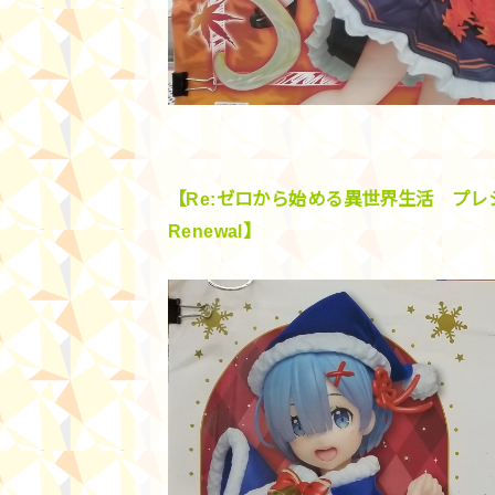
【Re:ゼロから始める異世界生活 プレシャ
Renewal】