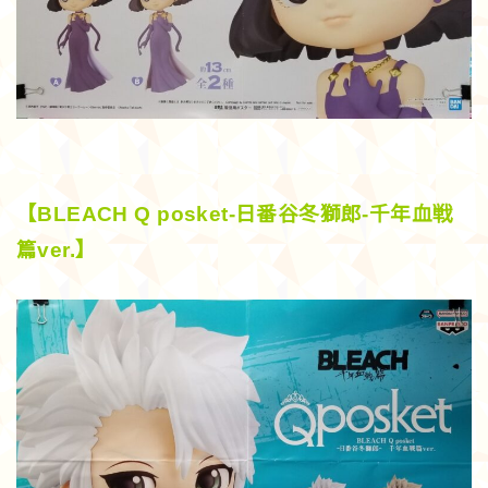
【BLEACH Q posket-日番谷冬獅郎-千年血戦
篇ver.】