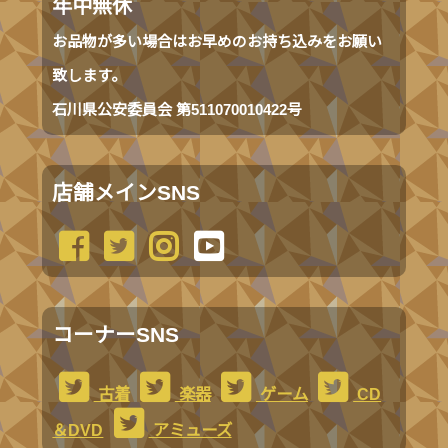
年中無休
お品物が多い場合はお早めのお持ち込みをお願い
致します。
石川県公安委員会 第511070010422号
店舗メインSNS
コーナーSNS
古着
楽器
ゲーム
CD
＆DVD
アミューズ