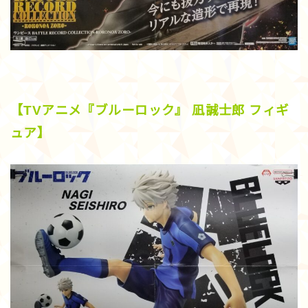
【TVアニメ『ブルーロック』 凪誠士郎 フィギ
ュア】