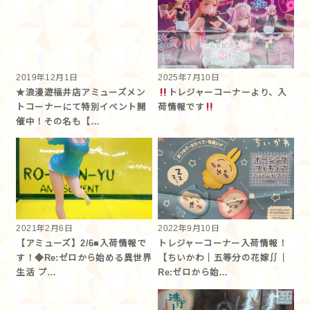
2019年12月1日
2025年7月10日
★浪漫遊福井店アミューズメン
トレジャーコーナーより、入
トコーナーにて特別イベント開
荷情報です
催中！その名も【…
2021年2月6日
2022年9月10日
【アミューズ】2/6■入荷情報で
トレジャーコーナー入荷情報！
す！◆Re:ゼロから始める異世界
【ちいかわ｜五等分の花嫁∬｜
生活 プ…
Re:ゼロから始…