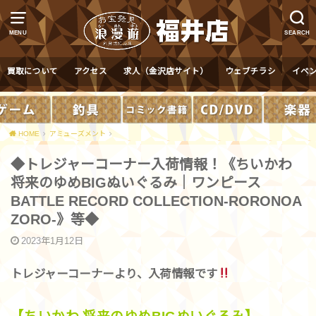
MENU
SEARCH
買取について
アクセス
求人（金沢店サイト）
ウェブチラシ
イベ
HOME
アミューズメント
◆トレジャーコーナー入荷情報！《ちいかわ
将来のゆめBIGぬいぐるみ｜ワンピース
BATTLE RECORD COLLECTION-RORONOA
ZORO-》等◆
2023年1月12日
トレジャーコーナーより、入荷情報です