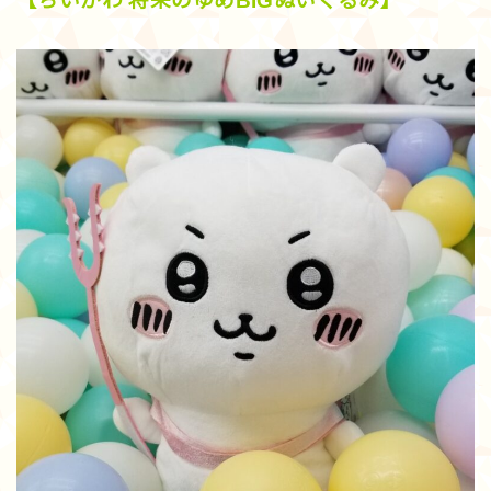
【ちいかわ 将来のゆめBIGぬいぐるみ】