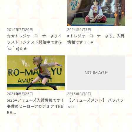
2019年7月20日
2024年9月7日
☆★トレジャーコーナーよりイ
■トレジャーコーナーより、入荷
ラストコンテスト開催中です(●
情報です！！■
´ω｀●)☆★
2021年5月25日
2015年9月8日
5/25■アミューズ入荷情報です！
【アミューズメント】 バラバラ
◆僕のヒーローアカデミア THE
ッ!!
EV…