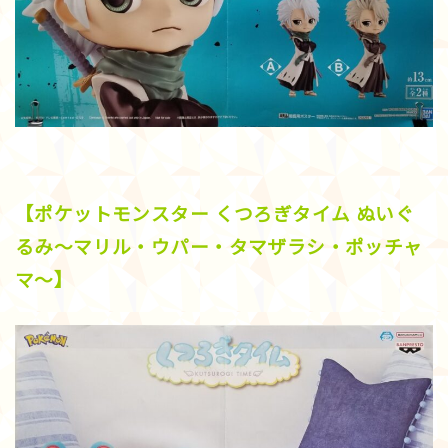
【ポケットモンスター くつろぎタイム ぬいぐ
るみ～マリル・ウパー・タマザラシ・ポッチャ
マ～】