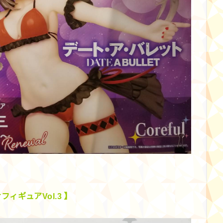
ィギュアVol.3 】