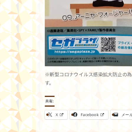
※新型コロナウイルス感染拡大防止の為
す。
共有:
X
Facebook
メー