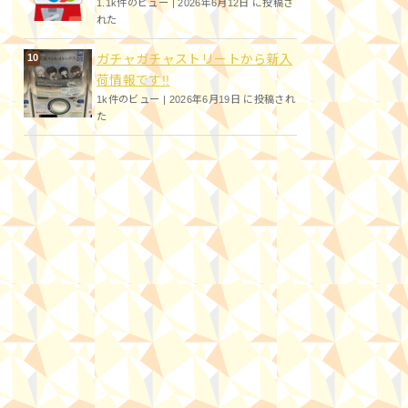
1.1k件のビュー
|
2026年6月12日 に投稿さ
れた
ガチャガチャストリートから新入
荷情報です!!
1k件のビュー
|
2026年6月19日 に投稿され
た