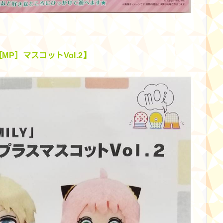
［MP］マスコットVol.2】