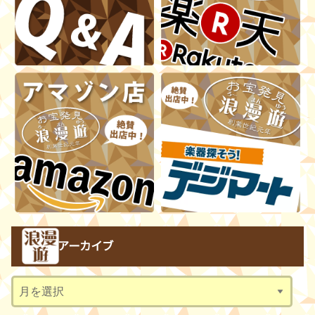
アーカイブ
ア
ー