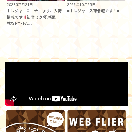
2023年7月21日
2023年10月25日
トレジャーコーナーより、入荷
■トレジャー入荷情報です！■
情報です
初音ミク/呪術廻
戦/SPY×FA…