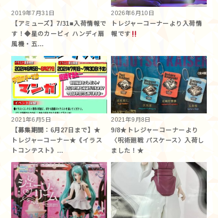
2019年7月31日
2026年6月10日
【アミューズ】7/31■入荷情報で
トレジャーコーナーより入荷情
す！◆星のカービィ ハンディ扇
報です︎
風機・五…
2021年6月5日
2021年9月8日
【募集期間：6月27日まで】★
9/8★トレジャーコーナーより
トレジャーコーナー★《イラス
〈呪術廻戦 パスケース〉入荷し
トコンテスト》…
ました！★