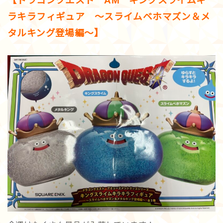
【ドラゴンクエスト AM キングスライムキ
ラキラフィギュア ～スライムベホマズン＆メ
タルキング登場編～】