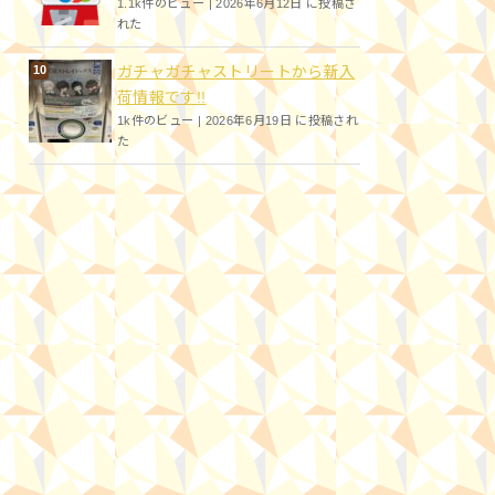
1.1k件のビュー
|
2026年6月12日 に投稿さ
れた
ガチャガチャストリートから新入
荷情報です!!
1k件のビュー
|
2026年6月19日 に投稿され
た