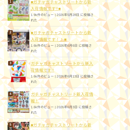
■ガチャガチャストリートから新
入荷情報です!!■
1.9k件のビュー
|
2026年5月28日 に投稿さ
れた
■ガチャガチャストリートから新
入荷情報です！！■
1.6k件のビュー
|
2026年6月6日 に投稿さ
れた
ガチャガチャストリートから新入
荷情報です!!
1.6k件のビュー
|
2026年6月13日 に投稿さ
れた
ガチャガチャストリート新入荷情
報！
1.6k件のビュー
|
2026年6月3日 に投稿さ
れた
■ガチャガチャストリートから新