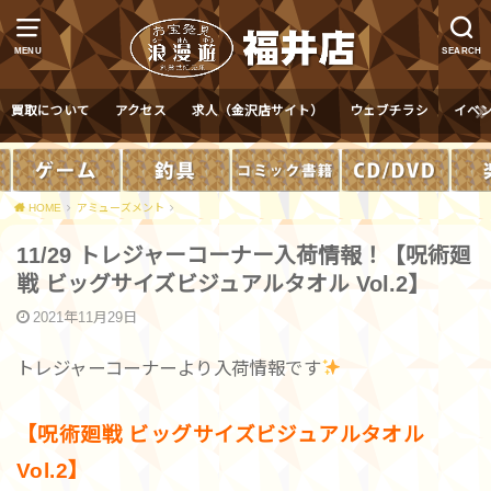
MENU
SEARCH
買取について
アクセス
求人（金沢店サイト）
ウェブチラシ
イベ
HOME
アミューズメント
11/29 トレジャーコーナー入荷情報！【呪術廻
戦 ビッグサイズビジュアルタオル Vol.2】
2021年11月29日
トレジャーコーナーより入荷情報です
【呪術廻戦 ビッグサイズビジュアルタオル
Vol.2】