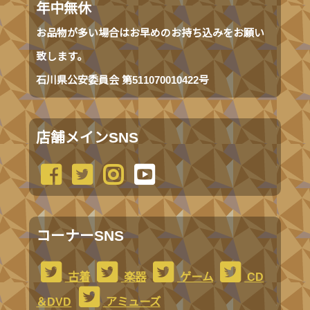
年中無休
お品物が多い場合はお早めのお持ち込みをお願い
致します。
石川県公安委員会 第511070010422号
店舗メインSNS
コーナーSNS
古着
楽器
ゲーム
CD
＆DVD
アミューズ