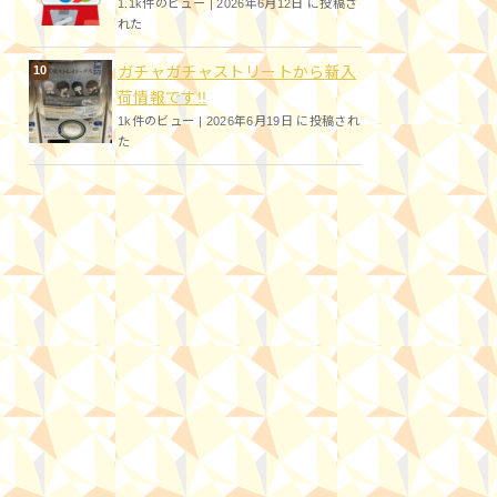
1.1k件のビュー
|
2026年6月12日 に投稿さ
れた
ガチャガチャストリートから新入
荷情報です!!
1k件のビュー
|
2026年6月19日 に投稿され
た