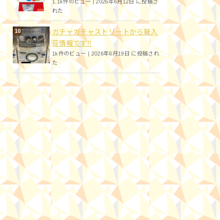
1.1k件のビュー
|
2026年6月12日 に投稿さ
れた
ガチャガチャストリートから新入
荷情報です!!
1k件のビュー
|
2026年6月19日 に投稿され
た