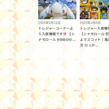
2025年2月11日
2022年1月8日
トレジャーコーナーよ
トレジャー入荷情
り入荷情報です
【シ
【シナモロール 
ナモロール RIBBON!…
よマスコット｜鬼
刃 ひっか…