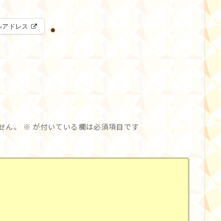
ルアドレス
せん。
※
が付いている欄は必須項目です