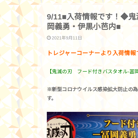
9/11■入荷情報です！◆
岡義勇・伊黒小芭内■
2021年9月11日
トレジャーコーナーより入荷情報
【鬼滅の刃 フード付きバスタオル-冨
※新型コロナウイルス感染拡大防止の為
す。