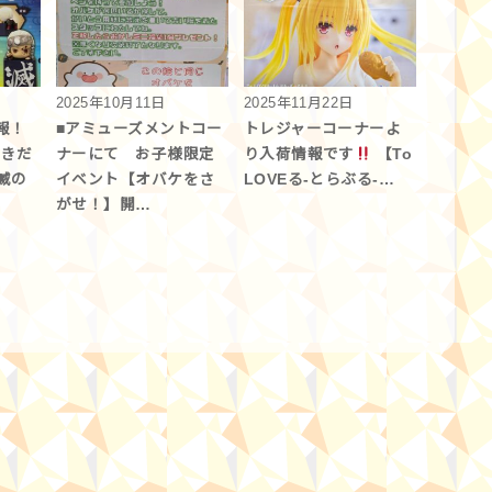
2025年10月11日
2025年11月22日
報！
■アミューズメントコー
トレジャーコーナーよ
好きだ
ナーにて お子様限定
り入荷情報です
【To
滅の
イベント【オバケをさ
LOVEる-とらぶる-…
がせ！】開…