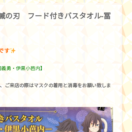
鬼滅の刃 フード付きバスタオル-冨
です
岡義勇・伊黒小芭内】
、ご来店の際はマスクの着用と消毒をお願い致しま