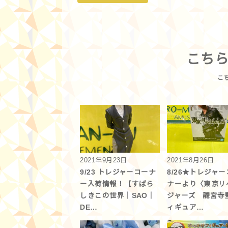
こち
2021年9月23日
2021年8月26日
9/23 トレジャーコーナ
8/26★トレジャ
ー入荷情報！【すばら
ナーより〈東京リ
しきこの世界｜SAO｜
ジャーズ 龍宮寺
DE…
ィギュア…