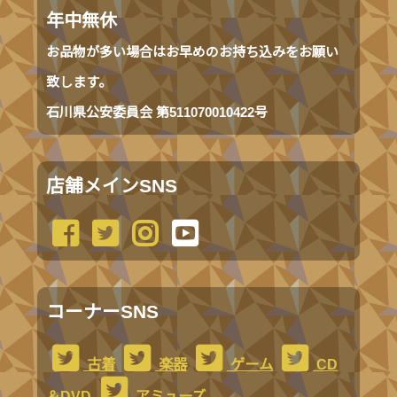
年中無休
お品物が多い場合はお早めのお持ち込みをお願い
致します。
石川県公安委員会 第511070010422号
店舗メインSNS
コーナーSNS
古着
楽器
ゲーム
CD
＆DVD
アミューズ