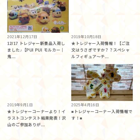
2021年12月17日
2019年10月18日
12/17 トレジャー新景品入荷し
★トレジャー入荷情報！【ご注
ました♪【PUI PUI モルカー｜
文はうさぎですか？？スペシャ
鬼…
ルフィギュア～チ…
2019年9月1日
2025年4月16日
★トレジャーコーナーより！イ
■トレジャーコーナー入荷情報で
ラストコンテスト結果発表！沢
す！■
山のご参加ありが…