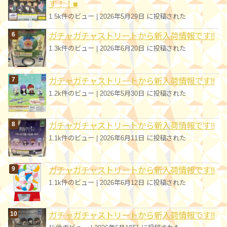
す！！■
1.5k件のビュー
|
2026年5月29日 に投稿された
ガチャガチャストリートから新入荷情報です!!
1.3k件のビュー
|
2026年6月20日 に投稿された
ガチャガチャストリートから新入荷情報です!!
1.2k件のビュー
|
2026年5月30日 に投稿された
ガチャガチャストリートから新入荷情報です!!
1.1k件のビュー
|
2026年6月11日 に投稿された
ガチャガチャストリートから新入荷情報です!!
1.1k件のビュー
|
2026年6月12日 に投稿された
ガチャガチャストリートから新入荷情報です!!