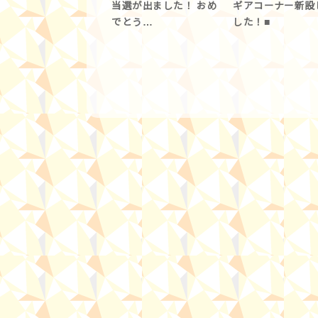
当選が出ました！ おめ
ギアコーナー新設
でとう…
した！■