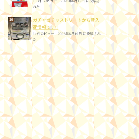
1.1k件のビュー
|
2026年6月12日 に投稿さ
れた
ガチャガチャストリートから新入
荷情報です!!
1k件のビュー
|
2026年6月19日 に投稿され
た