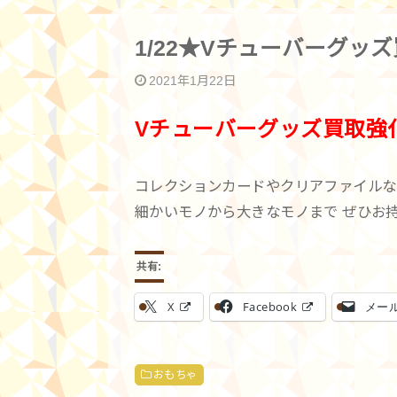
1/22★Vチューバーグッ
2021年1月22日
Vチューバーグッズ買取強
コレクションカードやクリアファイルなど
共有:
X
Facebook
メー
おもちゃ