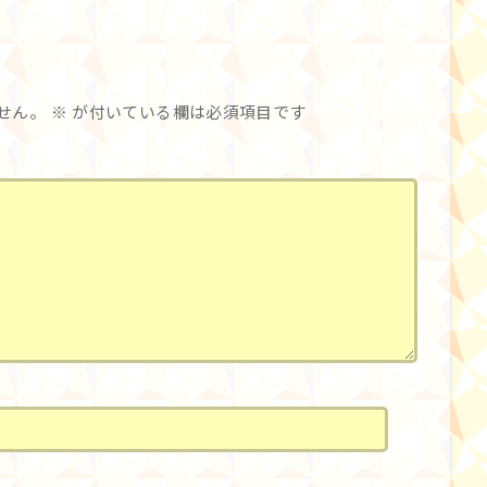
せん。
※
が付いている欄は必須項目です