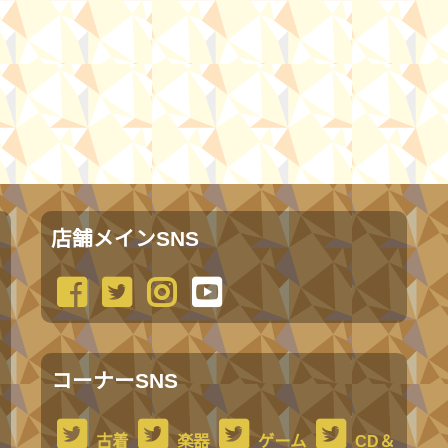
店舗メインSNS
コーナーSNS
古着
楽器
ゲーム
CD＆