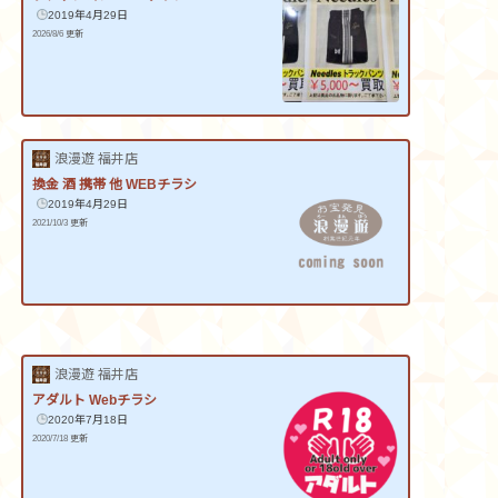
2019年4月29日
2026/8/6 更新
浪漫遊 福井店
換金 酒 携帯 他 WEBチラシ
2019年4月29日
2021/10/3 更新
浪漫遊 福井店
アダルト Webチラシ
2020年7月18日
2020/7/18 更新