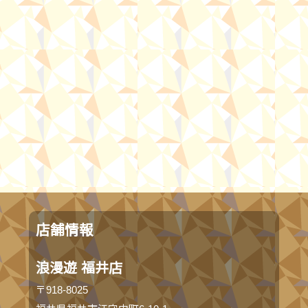
店舗情報
浪漫遊 福井店
〒918-8025