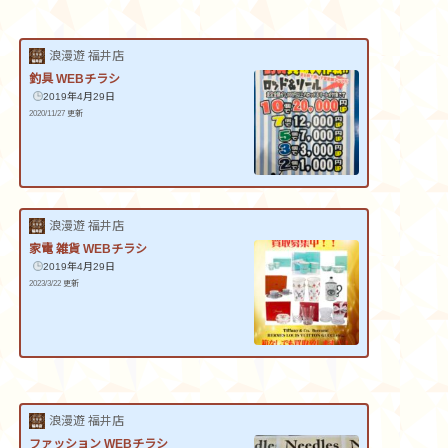
浪漫遊 福井店
釣具 WEBチラシ
2019年4月29日
2020/11/27 更新
浪漫遊 福井店
家電 雑貨 WEBチラシ
2019年4月29日
2023/3/22 更新
浪漫遊 福井店
ファッション WEBチラシ