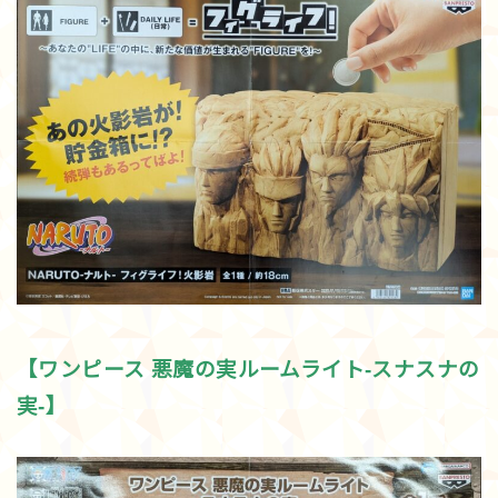
【ワンピース 悪魔の実ルームライト-スナスナの
実-】