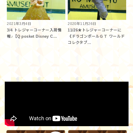
2021年3月4日
2020年11月26日
3/4 トレジャーコーナー入荷情
11/26★トレジャーコーナーに
報♪【Q posket Disney C…
《ドラゴンボールＧＴ ワールド
コレクタブ…