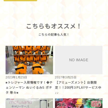
こちらもオススメ！
2023年1月25日
2017年3月25日
■トレジャー入荷情報です！◆チ
【アミューズメント】台数限
ェンソーマン ぬいぐるみS ポチ
定！！200円３PLAYサービス中
タ 等々■
♪♪