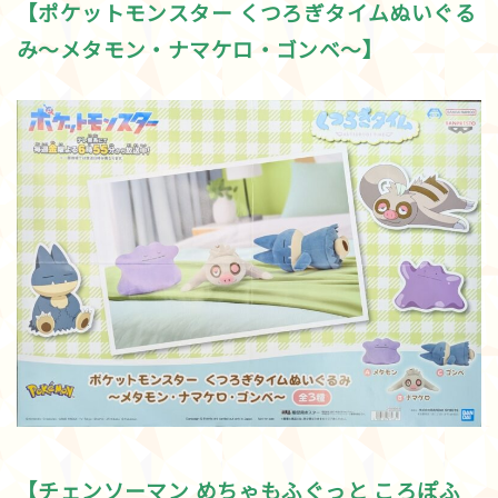
【ポケットモンスター くつろぎタイムぬいぐる
み～メタモン・ナマケロ・ゴンベ～】
【チェンソーマン めちゃもふぐっと ころぽふ