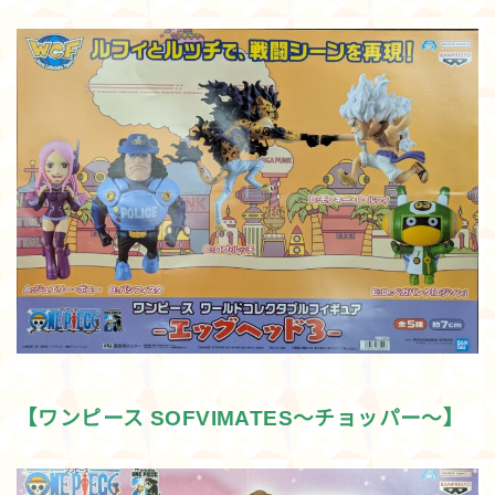
【ワンピース SOFVIMATES～チョッパー～】