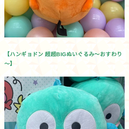
【ハンギョドン 超超BIGぬいぐるみ～おすわり
～】