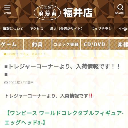
MENU
SEARCH
買取について
アクセス
求人（金沢店サイト）
ウェブチラシ
イベ
HOME
アミューズメント
■トレジャーコーナーより、入荷情報です！！
■
2024年7月18日
トレジャーコーナーより、入荷情報です
【ワンピース ワールドコレクタブルフィギュア-
エッグヘッド3-】