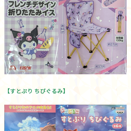
【すとぷり ちびぐるみ】