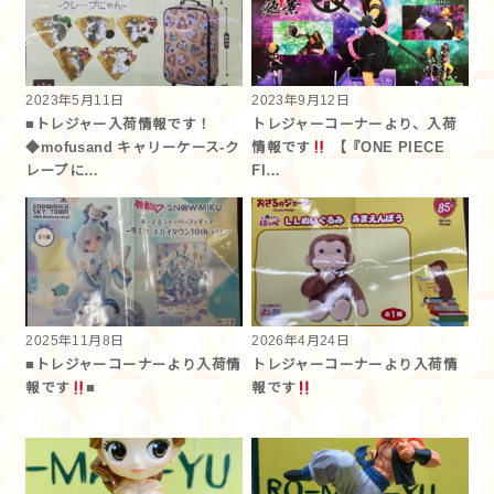
2023年5月11日
2023年9月12日
■トレジャー入荷情報です！
トレジャーコーナーより、入荷
◆mofusand キャリーケース-ク
情報です
【『ONE PIECE
レープに…
FI…
2025年11月8日
2026年4月24日
■トレジャーコーナーより入荷情
トレジャーコーナーより入荷情
報です
■
報です︎