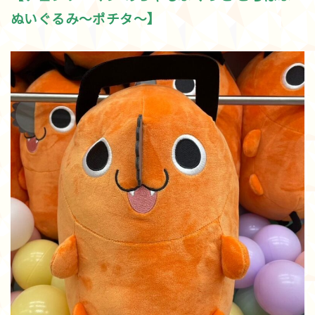
ぬいぐるみ～ポチタ～】