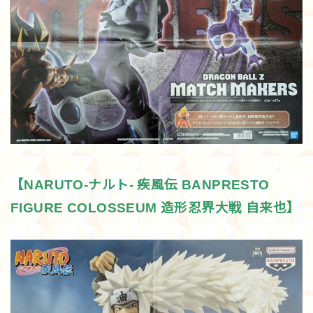
【NARUTO-ナルト- 疾風伝 BANPRESTO
FIGURE COLOSSEUM 造形忍界大戦 自来也】