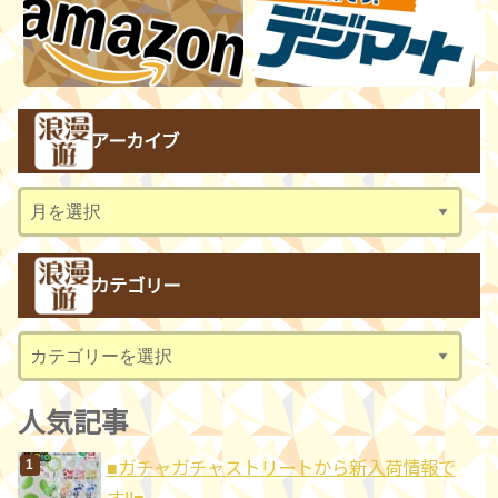
アーカイブ
ア
ー
カ
カテゴリー
イ
ブ
カ
テ
ゴ
人気記事
リ
■ガチャガチャストリートから新入荷情報で
ー