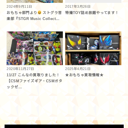
2024年9月11日
2017年3月26日
おもちゃ部門より
ストグラ音
特撮TOY詰め放題やってます！
楽部『STGR Music Collect…
2020年11月27日
2025年4月21日
11/27 こんなの買取りました！
★おもちゃ買取情報★
【CSMファイズギア・CSMガタ
ックゼ…