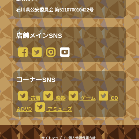
石川県公安委員会 第511070010422号
店舗メインSNS
コーナーSNS
古着
楽器
ゲーム
CD
＆DVD
アミューズ
サイトマップ
個人情報保護方針