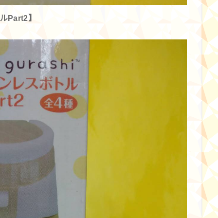
Part2】