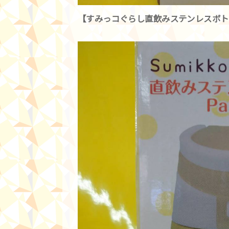
【すみっコぐらし直飲みステンレスボトル