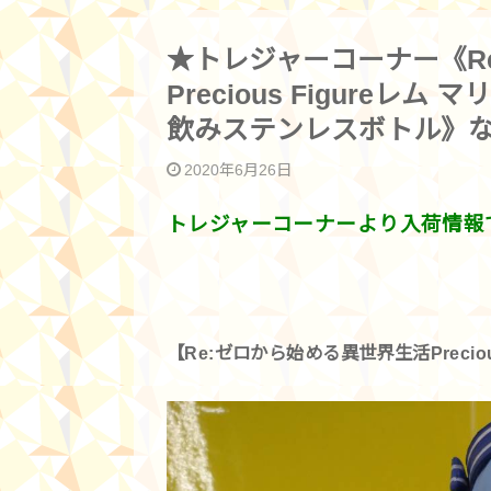
★トレジャーコーナー《R
Precious Figureレ
飲みステンレスボトル》
2020年6月26日
トレジャーコーナーより入荷情報です
【Re:ゼロから始める異世界生活Precious