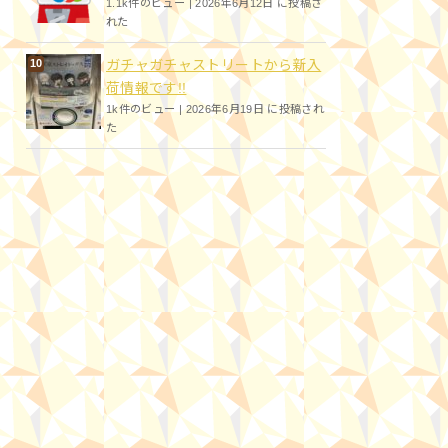
1.1k件のビュー
|
2026年6月12日 に投稿さ
れた
ガチャガチャストリートから新入
荷情報です!!
1k件のビュー
|
2026年6月19日 に投稿され
た