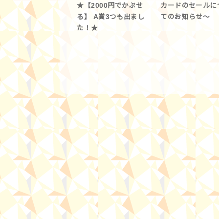
★【2000円でかぷせ
カードのセールに
る】 A賞3つも出まし
てのお知らせ～
た！★