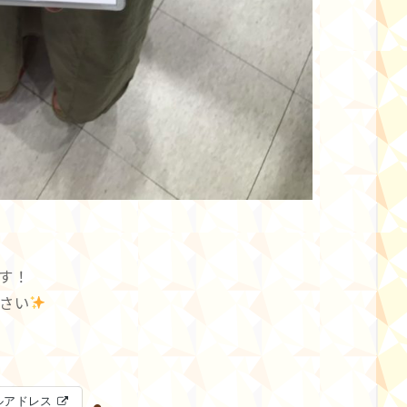
す！
さい
ルアドレス