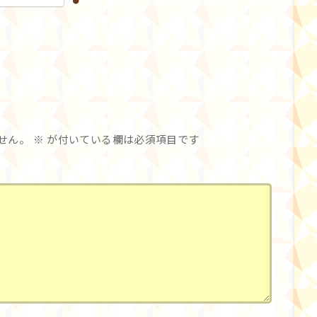
せん。
※
が付いている欄は必須項目です