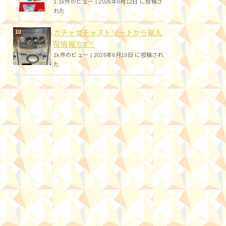
1.1k件のビュー
|
2026年6月12日 に投稿さ
れた
ガチャガチャストリートから新入
荷情報です!!
1k件のビュー
|
2026年6月19日 に投稿され
た