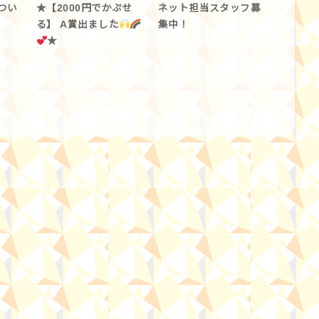
つい
★【2000円でかぷせ
ネット担当スタッフ募
る】 A賞出ました
集中！
★