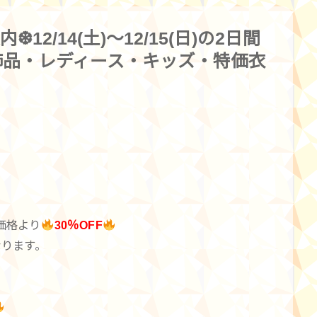
2/14(土)～12/15(日)の2日間
飾品・レディース・キッズ・特価衣
価格より
30％OFF
なります。