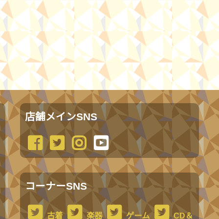
店舗メインSNS
コーナーSNS
古着
楽器
ゲーム
CD＆