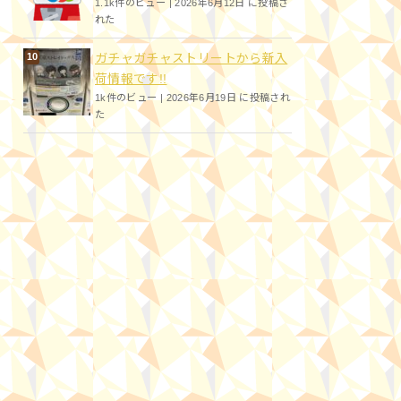
1.1k件のビュー
|
2026年6月12日 に投稿さ
れた
ガチャガチャストリートから新入
荷情報です!!
1k件のビュー
|
2026年6月19日 に投稿され
た