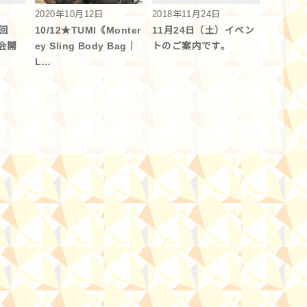
2020年10月12日
2018年11月24日
4回
10/12★TUMI《Monter
11月24日（土）イベン
会開
ey Sling Body Bag｜
トのご案内です。
L…