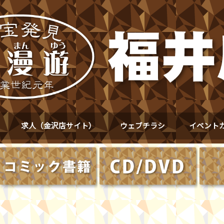
求人（金沢店サイト）
ウェブチラシ
イベント