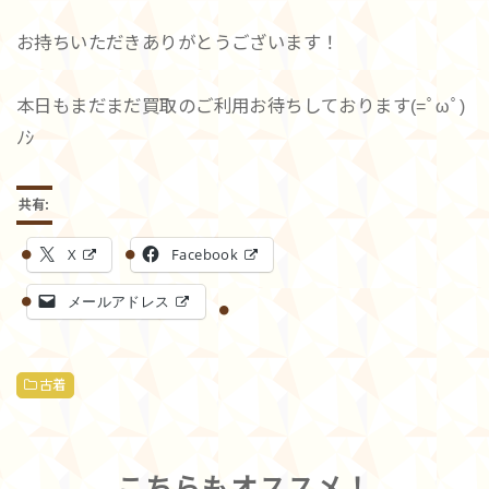
お持ちいただきありがとうございます！
本日もまだまだ買取のご利用お待ちしております(=ﾟωﾟ)
ﾉｼ
共有:
X
Facebook
メールアドレス
古着
こちらもオススメ！