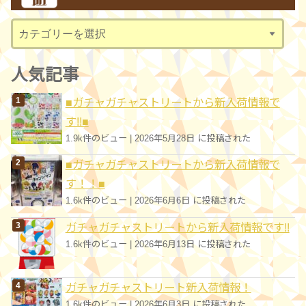
ブ
カ
テ
ゴ
人気記事
リ
■ガチャガチャストリートから新入荷情報で
ー
す!!■
1.9k件のビュー
|
2026年5月28日 に投稿された
■ガチャガチャストリートから新入荷情報で
す！！■
1.6k件のビュー
|
2026年6月6日 に投稿された
ガチャガチャストリートから新入荷情報です!!
1.6k件のビュー
|
2026年6月13日 に投稿された
ガチャガチャストリート新入荷情報！
1.6k件のビュー
|
2026年6月3日 に投稿された