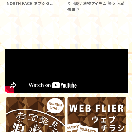
NORTH FACE ヌプシダ…
り可愛い秋物アイテム 等々 入荷
情報で…