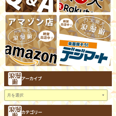
アーカイブ
ア
ー
カ
カテゴリー
イ