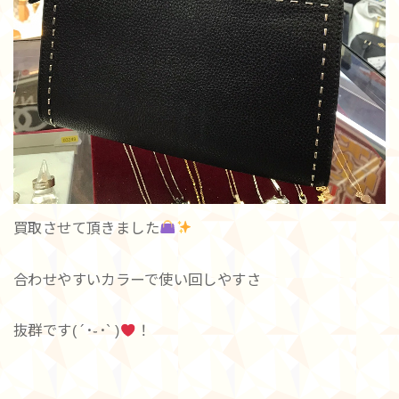
買取させて頂きました
合わせやすいカラーで使い回しやすさ
抜群です( ´･֊･` )
！