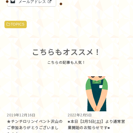
メールアドレス
TOPICS
こちらもオススメ！
2019年12月16日
2022年2月5日
★チンチロリンイベント沢山の
■本日【2月5日(土)】より通常営
ご参加ありがとうございまし
業開始のお知らせです■