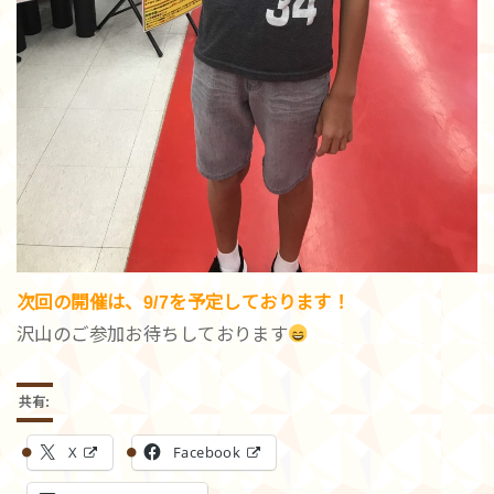
次回の開催は、9/7を予定しております！
沢山のご参加お待ちしております
共有:
X
Facebook