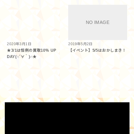
2020年3月1日
2019年5月2日
★3/1は恒例の買取10％ UP
【イベント】5/5はおかしまき！
DAY(∩´∀｀)∩★