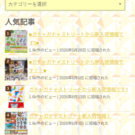
カ
テ
ゴ
人気記事
リ
■ガチャガチャストリートから新入荷情報で
ー
す!!■
1.9k件のビュー
|
2026年5月28日 に投稿された
■ガチャガチャストリートから新入荷情報で
す！！■
1.6k件のビュー
|
2026年6月6日 に投稿された
ガチャガチャストリートから新入荷情報です!!
1.6k件のビュー
|
2026年6月13日 に投稿された
ガチャガチャストリート新入荷情報！
1.6k件のビュー
|
2026年6月3日 に投稿された