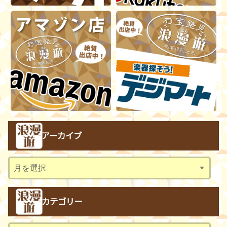
アーカイブ
ア
ー
カ
カテゴリー
イ
ブ