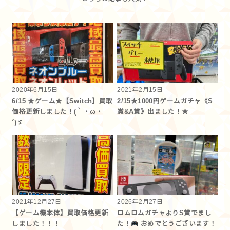
2020年6月15日
2021年2月15日
6/15 ★ゲーム★【Switch】買取
2/15★1000円ゲームガチャ《S
価格更新しました！(｀・ω・
賞&A賞》出ました！★
´)ゞ
2021年12月27日
2026年2月27日
【ゲーム機本体】買取価格更新
ロムロムガチャよりS賞でまし
しました！！！
た！
おめでとうございます！