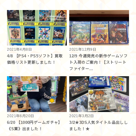
2021年4月8日
2021年12月9日
4/8 【PS4・PS5ソフト】買取
12/9 今週発売の新作ゲームソフ
価格リスト更新しました！
ト入荷のご案内！【ストリート
ファイター…
2021年6月20日
2021年3月2日
6/20 【1000円ゲームガチャ】
3/2★3DS人気タイトル品出しし
《S賞》出ました！
ました！★