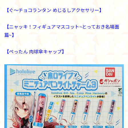
【ぐ〜チョコランタン めじるしアクセサリー】
【ニャッキ！フィギュアマスコット~とっておき名場面
篇~】
【ぺったん 肉球傘キャップ】