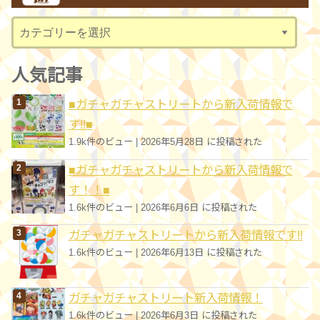
ブ
カ
テ
ゴ
人気記事
リ
■ガチャガチャストリートから新入荷情報で
ー
す!!■
1.9k件のビュー
|
2026年5月28日 に投稿された
■ガチャガチャストリートから新入荷情報で
す！！■
1.6k件のビュー
|
2026年6月6日 に投稿された
ガチャガチャストリートから新入荷情報です!!
1.6k件のビュー
|
2026年6月13日 に投稿された
ガチャガチャストリート新入荷情報！
1.6k件のビュー
|
2026年6月3日 に投稿された