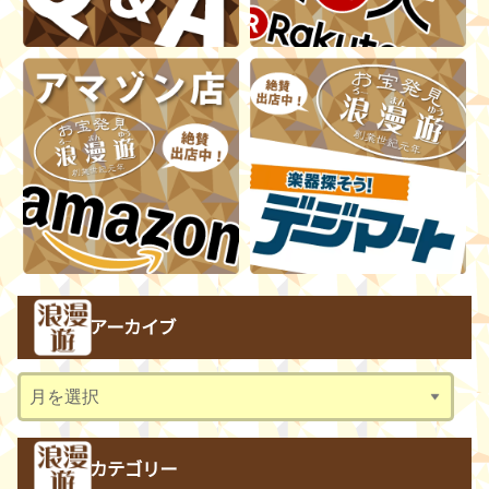
アーカイブ
ア
ー
カ
カテゴリー
イ