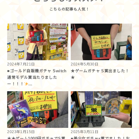
2024年7月21日
2024年5月30日
■ゴールド自販機ガチャ Switch
★ゲームガチャ S賞出ました！
通常モデル賞当たりました
★
ー！！！
…
2023年1月15日
2025年3月11日
★★ゲーム1000円ガチャでS賞
■美少女ガチャs賞でました！お