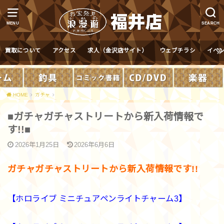
MENU
SEARCH
買取について
アクセス
求人（金沢店サイト）
ウェブチラシ
イベ
HOME
ガチャ
■ガチャガチャストリートから新入荷情報で
す!!■
2026年1月25日
2026年6月6日
ガチャガチャストリートから新入荷情報です!!
【ホロライブ ミニチュアペンライトチャーム3】