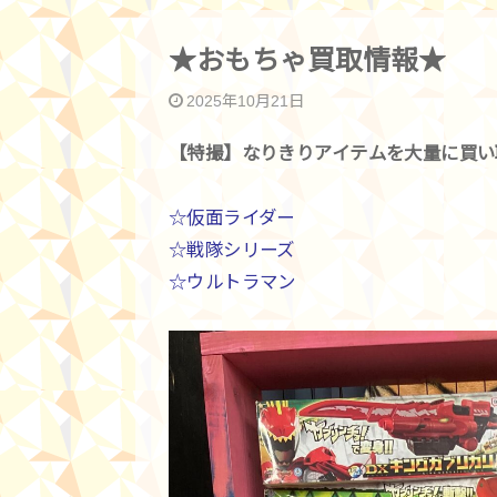
★おもちゃ買取情報★
2025年10月21日
【特撮】なりきりアイテムを大量に買い
☆仮面ライダー
☆戦隊シリーズ
☆ウルトラマン