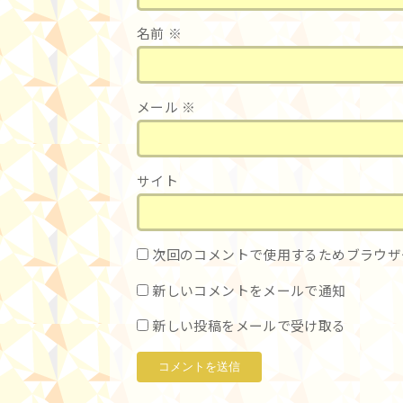
名前
※
メール
※
サイト
次回のコメントで使用するためブラウザ
新しいコメントをメールで通知
新しい投稿をメールで受け取る