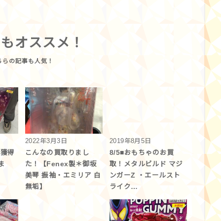
らもオススメ！
2022年3月3日
2019年8月5日
】獲得
こんなの買取りまし
8/5■おもちゃのお買
ま
た！【Fenex製＊御坂
取！メタルビルド マジ
美琴 振袖・エミリア 白
ンガーZ ・エールスト
無垢】
ライク…