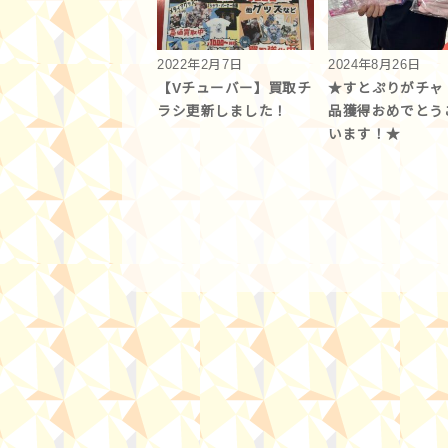
2022年2月7日
2024年8月26日
【Vチューバー】買取チ
★すとぷりがチャ
ラシ更新しました！
品獲得おめでとう
います！★