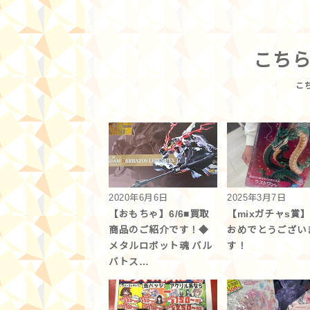
こち
2020年6月6日
2025年3月7日
【おもちゃ】6/6■買取
【mixガチャs賞
商品のご紹介です！◆
おめでとうござい
メタルロボット魂 バル
す！
バトス…