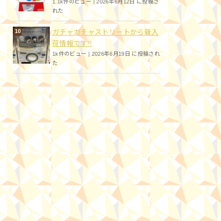
1.1k件のビュー
|
2026年6月12日 に投稿さ
れた
ガチャガチャストリートから新入
荷情報です!!
1k件のビュー
|
2026年6月19日 に投稿され
た