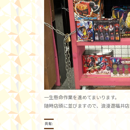
一生懸命作業を進めてまいります。
随時店頭に並びますので、浪漫遊福井店
共有: