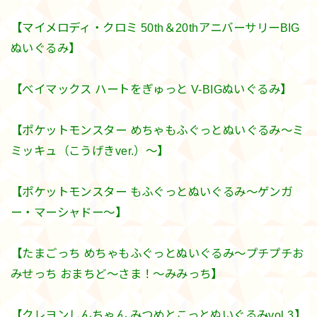
【マイメロディ・クロミ 50th＆20thアニバーサリーBIG
ぬいぐるみ】
【べイマックス ハートをぎゅっと V-BIGぬいぐるみ】
【ポケットモンスター めちゃもふぐっとぬいぐるみ～ミ
ミッキュ（こうげきver.）～】
【ポケットモンスター もふぐっとぬいぐるみ～ゲンガ
ー・マーシャドー～】
【たまごっち めちゃもふぐっとぬいぐるみ～プチプチお
みせっち おまちど～さま！～みみっち】
【クレヨンしんちゃん みつめとこっとぬいぐるみvol.3】