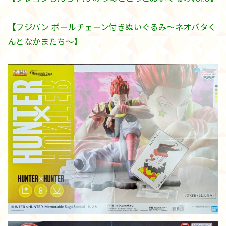
【フジパン ボールチェーン付きぬいぐるみ～ネオバタく
んとなかまたち～】