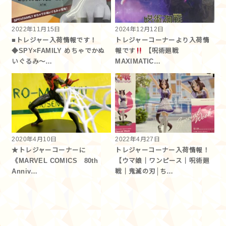
2022年11月15日
2024年12月12日
■トレジャー入荷情報です！
トレジャーコーナーより入荷情
◆SPY×FAMILY めちゃでかぬ
報です
【呪術廻戦
いぐるみ～…
MAXIMATIC…
2020年4月10日
2022年4月27日
★トレジャーコーナーに
トレジャーコーナー入荷情報！
《MARVEL COMICS 80th
【ウマ娘｜ワンピース｜呪術廻
Anniv…
戦｜鬼滅の刃│ち…