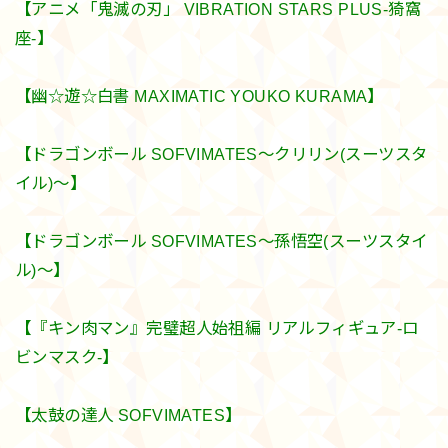
【アニメ「鬼滅の刃」 VIBRATION STARS PLUS-猗窩
座-】
【幽☆遊☆白書 MAXIMATIC YOUKO KURAMA】
【ドラゴンボール SOFVIMATES～クリリン(スーツスタ
イル)～】
【ドラゴンボール SOFVIMATES～孫悟空(スーツスタイ
ル)～】
【『キン肉マン』完璧超人始祖編 リアルフィギュア-ロ
ビンマスク-】
【太鼓の達人 SOFVIMATES】