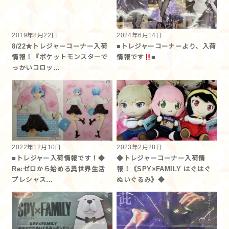
2019年8月22日
2024年6月14日
8/22★トレジャーコーナー入荷
■トレジャーコーナーより、入荷
情報！『ポケットモンスターで
情報です
■
っかいコロッ…
2022年12月10日
2023年2月28日
■トレジャー入荷情報です！◆
◆トレジャーコーナー入荷情
Re:ゼロから始める異世界生活
報！《SPY×FAMILY はぐはぐ
プレシャス…
ぬいぐるみ》◆