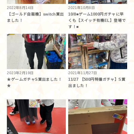
2022年8月14日
2021年10月8日
【ゴールド自販機】switch賞出
10/8■ゲーム1000円ガチャに早
ました！
くも【スイッチ有機EL】登場で
す！■
2023年2月19日
2021年11月27日
★ゲームガチャS賞出ました！
11/27 【500円特撮ガチャ】S賞
★
出ました！