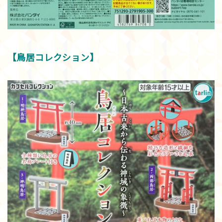
【鳥居コレクション】