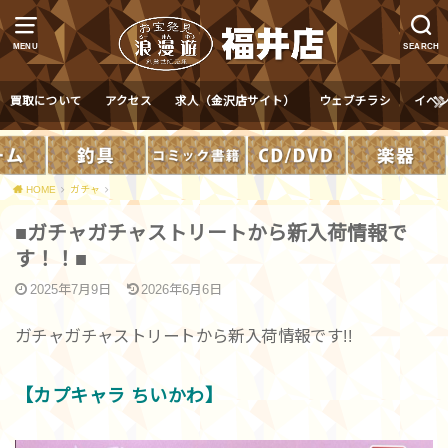
MENU
SEARCH
買取について
アクセス
求人（金沢店サイト）
ウェブチラシ
イベ
HOME
ガチャ
■ガチャガチャストリートから新入荷情報で
す！！■
2025年7月9日
2026年6月6日
ガチャガチャストリートから新入荷情報です!!
【カプキャラ ちいかわ】