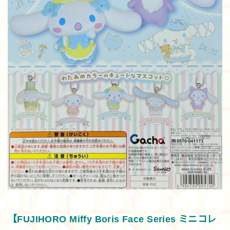
【FUJIHORO Miffy Boris Face Series ミニコレ