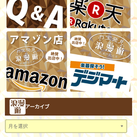
アーカイブ
ア
ー