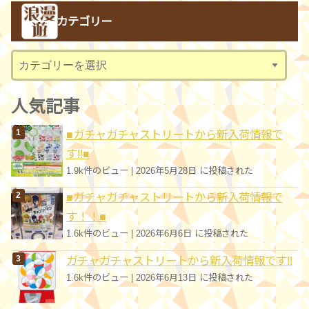
カ
カテゴリー
イ
ブ
カ
テ
ゴ
人気記事
リ
■ガチャガチャストリートから新入荷情報で
ー
す!!■
1.9k件のビュー
|
2026年5月28日 に投稿された
■ガチャガチャストリートから新入荷情報で
す！！■
1.6k件のビュー
|
2026年6月6日 に投稿された
ガチャガチャストリートから新入荷情報です!!
1.6k件のビュー
|
2026年6月13日 に投稿された