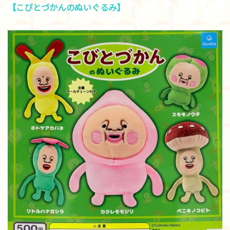
【こびとづかんのぬいぐるみ】