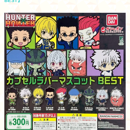
BEST】