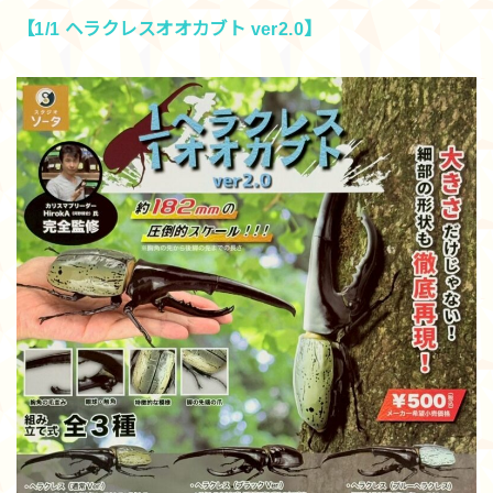
【1/1 ヘラクレスオオカブト ver2.0】