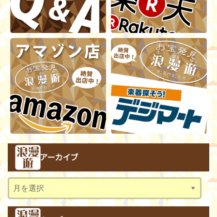
アーカイブ
ア
ー
カ