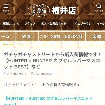
MENU
SEARCH
買取について
アクセス
求人（金沢店サイト）
ウェブチラシ
イベ
HOME
ガチャ
ガチャガチャストリートから新入荷情報です!!
【HUNTER × HUNTER カプセルラバーマスコ
ット BEST】など
2025年5月31日
2026年6月6日
ガチャガチャストリートから新入荷情報です!!
【HUNTER × HUNTER カプセルラバーマスコット