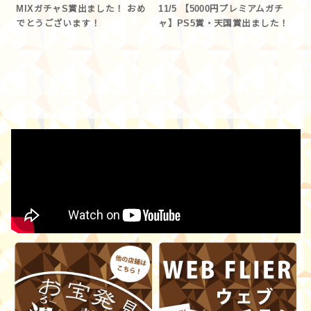
MIXガチャS賞出ました！ おめ
11/5 【5000円プレミアムガチ
でとうございます！
ャ】PS5賞・天国賞出ました！