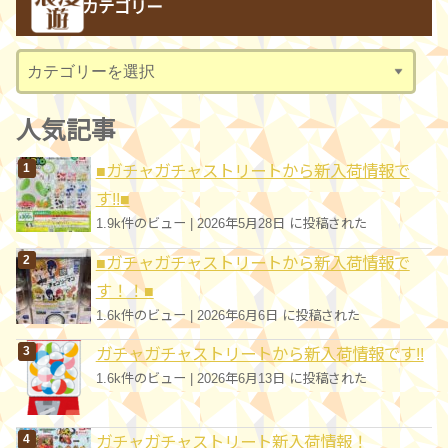
カテゴリー
イ
ブ
カ
テ
ゴ
人気記事
リ
■ガチャガチャストリートから新入荷情報で
ー
す!!■
1.9k件のビュー
|
2026年5月28日 に投稿された
■ガチャガチャストリートから新入荷情報で
す！！■
1.6k件のビュー
|
2026年6月6日 に投稿された
ガチャガチャストリートから新入荷情報です!!
1.6k件のビュー
|
2026年6月13日 に投稿された
ガチャガチャストリート新入荷情報！