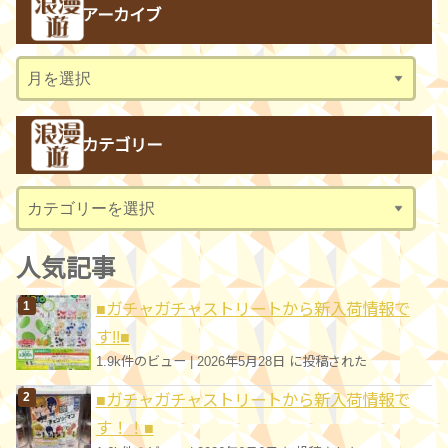
アーカイブ
ア
ー
カ
カテゴリー
イ
ブ
カ
テ
ゴ
人気記事
リ
■ガチャガチャストリートから新入荷情報で
ー
す!!■
1.9k件のビュー
|
2026年5月28日 に投稿された
■ガチャガチャストリートから新入荷情報で
す！！■