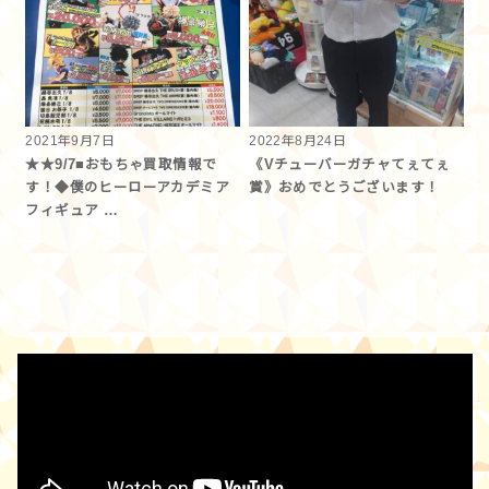
2021年9月7日
2022年8月24日
★★9/7■おもちゃ買取情報で
《Vチューバーガチャてぇてぇ
す！◆僕のヒーローアカデミア
賞》おめでとうございます！
フィギュア …