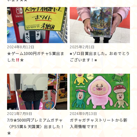
2024年8月12日
2025年2月1日
★ゲーム1000円ガチャS賞出ま
■ゾロ目賞出ました。おめでとう
した
★
ございます！■
2021年7月9日
2024年9月13日
7/9★5000円プレミアムガチャ
ガチャガチャストリートから新
〈PS5賞＆天国賞〉出ました！
入荷情報です!!
★