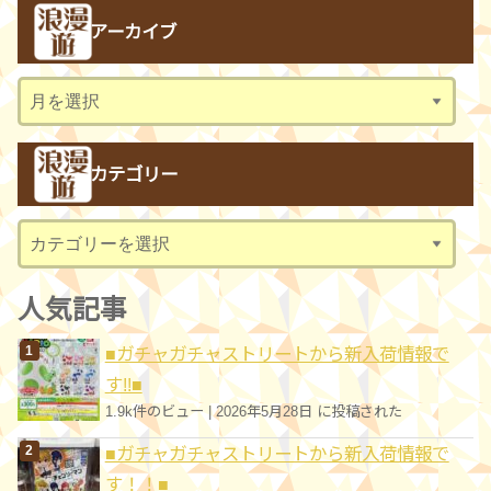
アーカイブ
ア
ー
カ
カテゴリー
イ
ブ
カ
テ
ゴ
人気記事
リ
■ガチャガチャストリートから新入荷情報で
ー
す!!■
1.9k件のビュー
|
2026年5月28日 に投稿された
■ガチャガチャストリートから新入荷情報で
す！！■