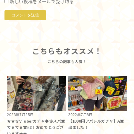
新しい投稿をメールで受け取る
こちらもオススメ！
2023年7月25日
2022年7月8日
★★☆VTuberガチャ◆赤スパ賞
【1000円アパレルガチャ】A賞
てぇてぇ賞×2！おめでとうござ
出ました！
います★★