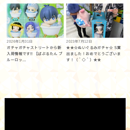
2026年1月31日
2023年7月12日
ガチャガチャストリートから新
★★☆ぬいぐるみガチャ☆ S賞
入荷情報です!! 【ばぶるたん ブ
出ました！おめでとうございま
ルーロッ…
す！（＾◇＾）★★