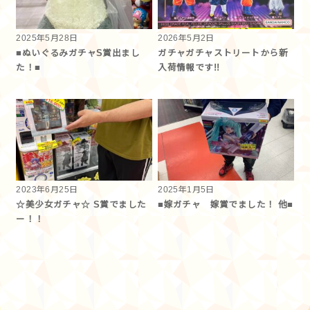
2025年5月28日
2026年5月2日
■ぬいぐるみガチャS賞出まし
ガチャガチャストリートから新
た！■
入荷情報です!!
2023年6月25日
2025年1月5日
☆美少女ガチャ☆ S賞でました
■嫁ガチャ 嫁賞でました！ 他■
ー！！