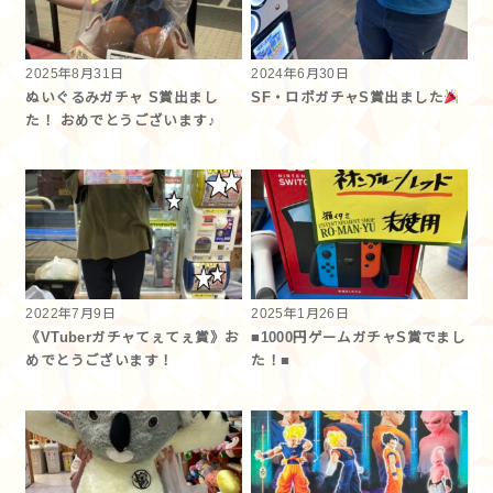
2025年8月31日
2024年6月30日
ぬいぐるみガチャ S賞出まし
SF・ロボガチャS賞出ました
た！ おめでとうございます♪
2022年7月9日
2025年1月26日
《VTuberガチャてぇてぇ賞》お
■1000円ゲームガチャS賞でまし
めでとうございます！
た！■