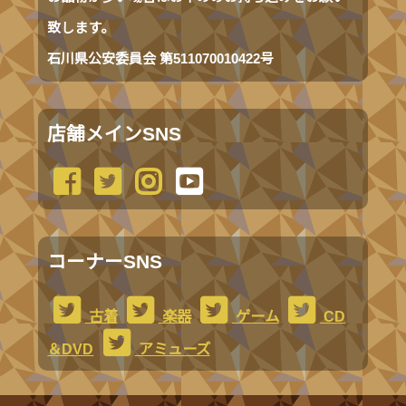
致します。
石川県公安委員会 第511070010422号
店舗メインSNS
コーナーSNS
古着
楽器
ゲーム
CD
＆DVD
アミューズ