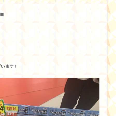
■
ざいます！