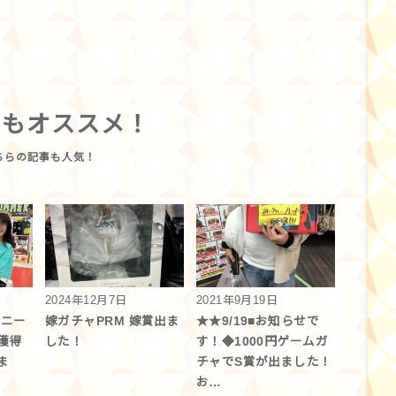
らもオススメ！
2024年12月7日
2021年9月19日
スニー
嫁ガチャPRM 嫁賞出ま
★★9/19■お知らせで
獲得
した！
す！◆1000円ゲームガ
ま
チャでS賞が出ました！
お…