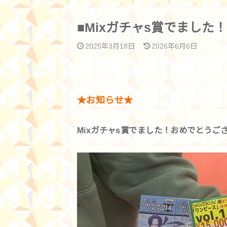
■Mixガチャs賞でました！
2025年3月18日
2026年6月6日
★お知らせ★
Mixガチャs賞でました！おめでとうご