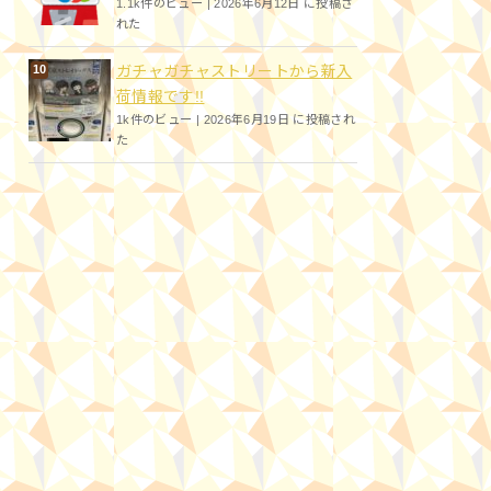
1.1k件のビュー
|
2026年6月12日 に投稿さ
れた
ガチャガチャストリートから新入
荷情報です!!
1k件のビュー
|
2026年6月19日 に投稿され
た