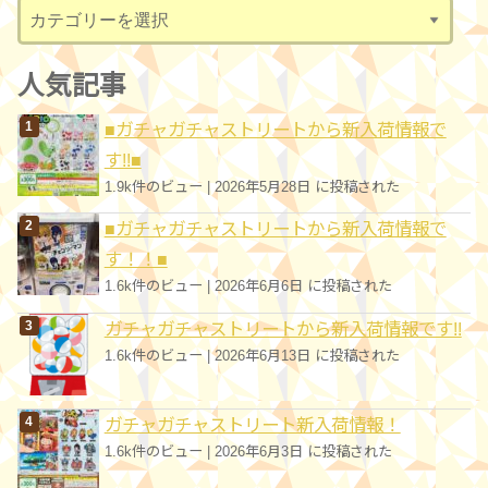
カ
テ
ゴ
人気記事
リ
■ガチャガチャストリートから新入荷情報で
ー
す!!■
1.9k件のビュー
|
2026年5月28日 に投稿された
■ガチャガチャストリートから新入荷情報で
す！！■
1.6k件のビュー
|
2026年6月6日 に投稿された
ガチャガチャストリートから新入荷情報です!!
1.6k件のビュー
|
2026年6月13日 に投稿された
ガチャガチャストリート新入荷情報！
1.6k件のビュー
|
2026年6月3日 に投稿された