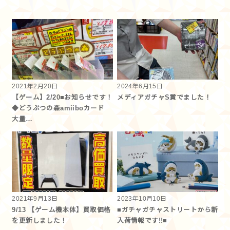
2021年2月20日
2024年6月15日
【ゲーム】2/20■お知らせです！
メディアガチャS賞でました！
◆どうぶつの森amiiboカード
大量…
2021年9月13日
2023年10月10日
9/13 【ゲーム機本体】買取価格
■ガチャガチャストリートから新
を更新しました！
入荷情報です!!■