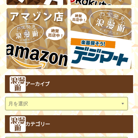
アーカイブ
ア
ー
カ
カテゴリー
イ
ブ