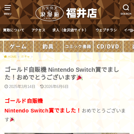
MENU
SEARCH
買取について
アクセス
求人（金沢店サイト）
ウェブチラシ
イベ
HOME
ガチャ
ゴールド自販機 Nintendo Switch賞でまし
た！おめでとうございます
2025年3月14日
2026年6月6日
ゴールド自販機
Nintendo Switch賞でました！
おめでとうございま
す