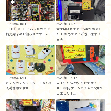
2021年6月8日
2023年1月26日
6/8■『1000円アパレルガチャ』
★★MIXガチャでS賞が出まし
補充完了のお知らせです！■
た！ おめでとうございます！
★★
2026年3月2日
2021年11月15日
ガチャガチャストリートから新
★★11/15■お知らせです！
入荷情報です!!
◆1000円ゲームガチャでS賞が
出ました！…