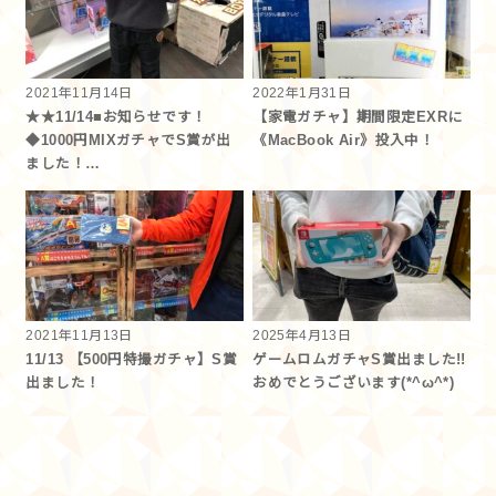
2021年11月14日
2022年1月31日
★★11/14■お知らせです！
【家電ガチャ】期間限定EXRに
◆1000円MIXガチャでS賞が出
《MacBook Air》投入中！
ました！…
2021年11月13日
2025年4月13日
11/13 【500円特撮ガチャ】S賞
ゲームロムガチャS賞出ました!!
出ました！
おめでとうございます(*^ω^*)