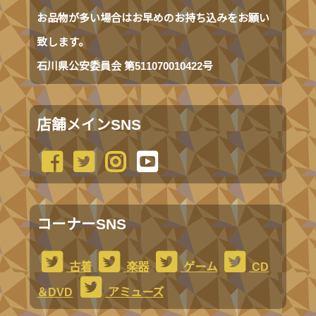
お品物が多い場合はお早めのお持ち込みをお願い
致します。
石川県公安委員会 第511070010422号
店舗メインSNS
コーナーSNS
古着
楽器
ゲーム
CD
＆DVD
アミューズ