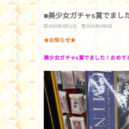
■美少女ガチャs賞でまし
2025年3月11日
2026年6月6日
★お知らせ★
美少女ガチャs賞でました！おめで