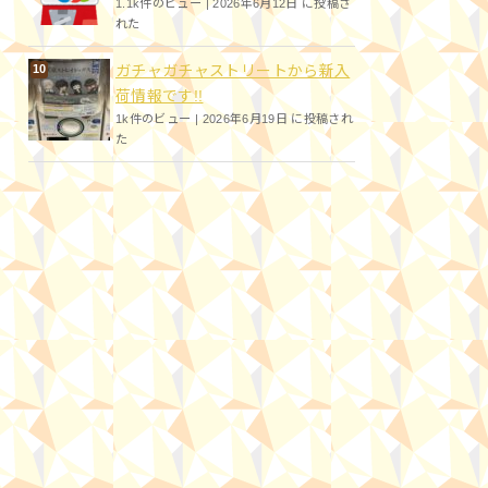
1.1k件のビュー
|
2026年6月12日 に投稿さ
れた
ガチャガチャストリートから新入
荷情報です!!
1k件のビュー
|
2026年6月19日 に投稿され
た