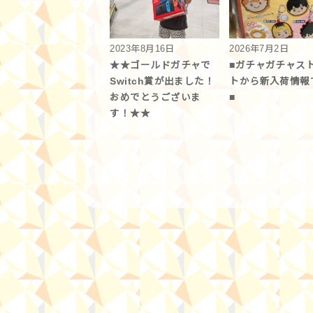
2023年8月16日
2026年7月2日
★★ゴールドガチャで
■ガチャガチャス
Switch賞が出ました！
トから新入荷情報で
おめでとうございま
■
す！★★