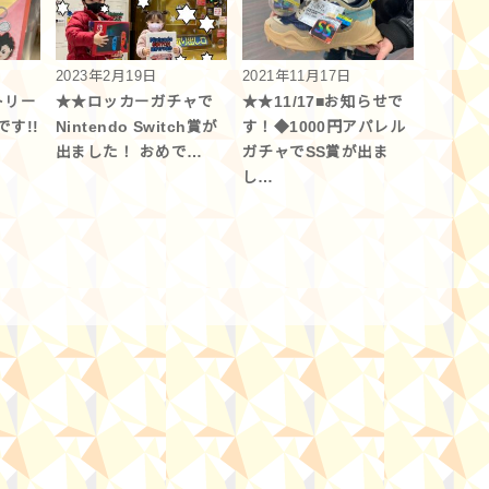
2023年2月19日
2021年11月17日
トリー
★★ロッカーガチャで
★★11/17■お知らせで
す!!
Nintendo Switch賞が
す！◆1000円アパレル
出ました！ おめで…
ガチャでSS賞が出ま
し…