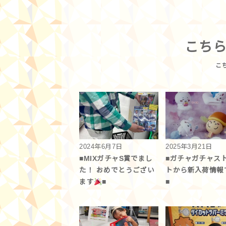
こち
2024年6月7日
2025年3月21日
■MIXガチャS賞でまし
■ガチャガチャス
た！ おめでとうござい
トから新入荷情報で
ます
■
■