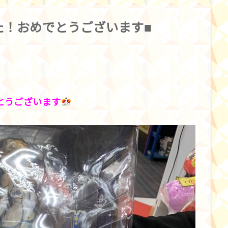
た！おめでとうございます■
とうございます