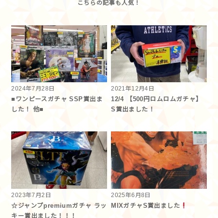
2024年7月28日
2021年12月4日
■ワンピースガチャ SSP賞出ま
12/4 【500円ロムロムガチャ】
した！ 他■
S賞出ました！
2023年7月2日
2025年6月8日
☆ジャンプpremiumガチャ ラッ
MIXガチャS賞出ました
キー賞出ました！！！