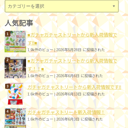
カ
テ
ゴ
人気記事
リ
■ガチャガチャストリートから新入荷情報で
ー
す!!■
1.9k件のビュー
|
2026年5月28日 に投稿された
■ガチャガチャストリートから新入荷情報で
す！！■
1.6k件のビュー
|
2026年6月6日 に投稿された
ガチャガチャストリートから新入荷情報です!!
1.6k件のビュー
|
2026年6月13日 に投稿された
ガチャガチャストリート新入荷情報！
1.6k件のビュー
|
2026年6月3日 に投稿された