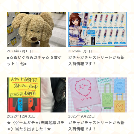
2024年7月11日
2026年1月1日
■☆ぬいぐるみガチャ☆ S賞ゲ
ガチャガチャストリートから新
ット！ 他■
入荷情報です!!
2022年12月31日
2025年9月22日
★〈ゲームガチャ/天国地獄ガチ
ガチャガチャストリートから新
ャ〉当たり出ました！★
入荷情報です!!