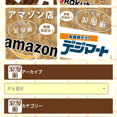
アーカイブ
ア
ー
カ
カテゴリー
イ
ブ