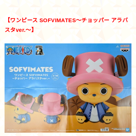
【ワンピース SOFVIMATES～チョッパー アラバ
スタver.～】