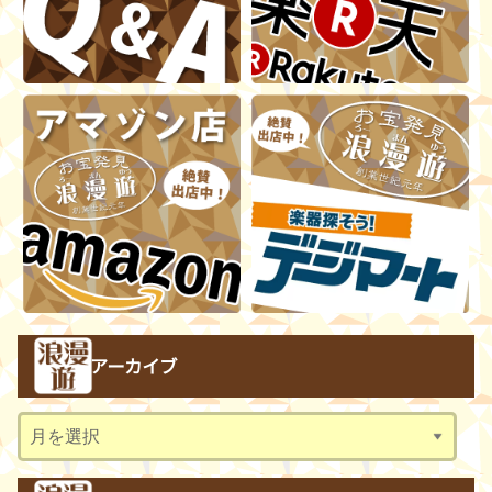
アーカイブ
ア
ー
カ