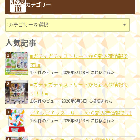
カテゴリー
イ
ブ
カ
テ
ゴ
人気記事
リ
■ガチャガチャストリートから新入荷情報で
ー
す!!■
1.9k件のビュー
|
2026年5月28日 に投稿された
■ガチャガチャストリートから新入荷情報で
す！！■
1.6k件のビュー
|
2026年6月6日 に投稿された
ガチャガチャストリートから新入荷情報です!!
1.6k件のビュー
|
2026年6月13日 に投稿された