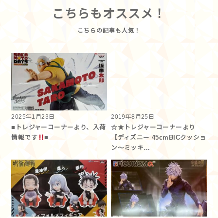
こちらもオススメ！
2025年1月23日
2019年8月25日
■トレジャーコーナーより、入荷
☆★トレジャーコーナーより
情報です
■
【ディズニー 45cmBICクッショ
ン～ミッキ…