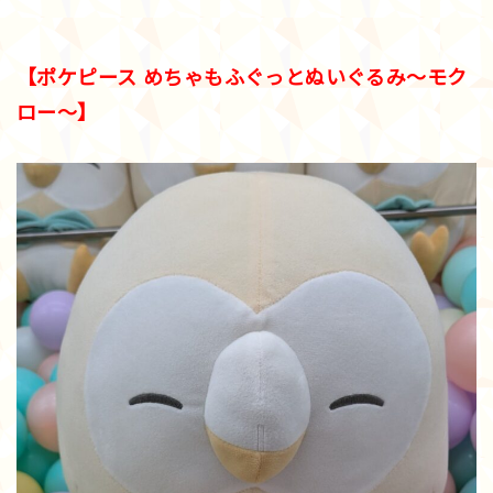
【ポケピース めちゃもふぐっとぬいぐるみ～モク
ロー～】