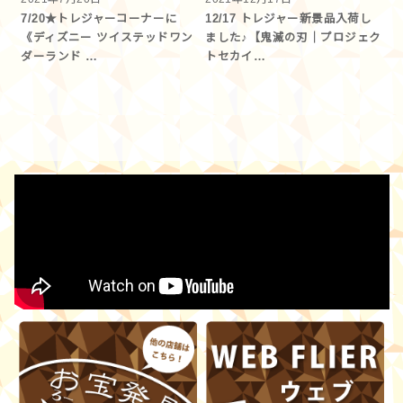
7/20★トレジャーコーナーに
12/17 トレジャー新景品入荷し
《ディズニー ツイステッドワン
ました♪【鬼滅の刃｜プロジェク
ダーランド …
トセカイ…