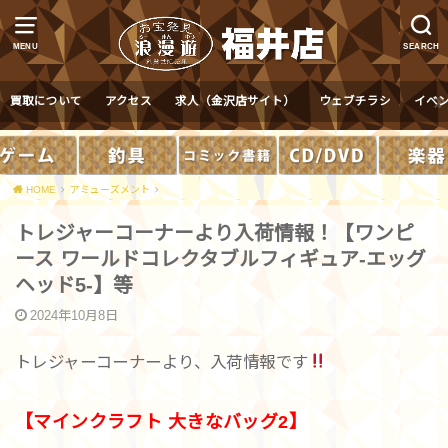
MENU
SEARCH
買取について
アクセス
求人（金沢店サイト）
ウェブチラシ
イベ
HOME
アミューズメント
トレジャーコーナーより入荷情報！【ワンピ
ース ワールドコレクタブルフィギュア-エッグ
ヘッド5-】等
2024年10月8日
トレジャーコーナーより、入荷情報です
【マインクラフト 大きなバッグ2】