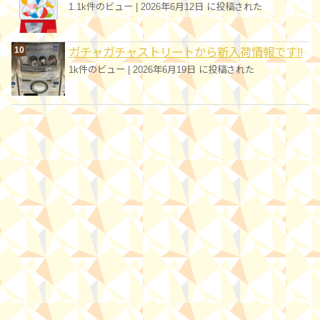
1.1k件のビュー
|
2026年6月12日 に投稿された
ガチャガチャストリートから新入荷情報です!!
1k件のビュー
|
2026年6月19日 に投稿された