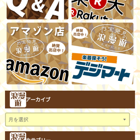
アーカイブ
ア
ー
カ