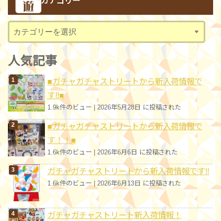
カテゴリー
イ
ブ
カ
テ
ゴ
人気記事
リ
■ガチャガチャストリートから新入荷情報で
ー
す!!■
1.9k件のビュー
|
2026年5月28日 に投稿された
■ガチャガチャストリートから新入荷情報で
す！！■
1.6k件のビュー
|
2026年6月6日 に投稿された
ガチャガチャストリートから新入荷情報です!!
1.6k件のビュー
|
2026年6月13日 に投稿された
ガチャガチャストリート新入荷情報！